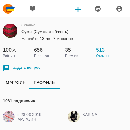
Сонечко
Сумы (Сумская область)
На сайте
13 лет 7 месяцев
100%
656
35
513
Рейтинг
Продажи
Покупки
Отзывы
Задать вопрос
МАГАЗИН
ПРОФИЛЬ
1061 подписчик
c 28.06.2019
KARINA
МАГАЗИН
ЗАКРЫТ