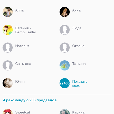
Алла
Анна
Евгения -
Люда
Bembi_seller
Наталья
Оксана
Светлана
Татьяна
Юлия
Показать
27405
всех
Я рекомендую 298 продавцов
Sweetcat
Карина