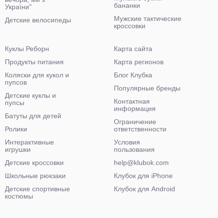
бананки
України"
Мужские тактические
Детские велосипеды
кроссовки
Куклы Реборн
Карта сайта
Продукты питания
Карта регионов
Коляски для кукол и
Блог Клубка
пупсов
Популярные бренды
Детские куклы и
Контактная
пупсы
информация
Батуты для детей
Ограничение
Ролики
ответственности
Интерактивные
Условия
игрушки
пользования
Детские кроссовки
help@klubok.com
Школьные рюкзаки
Клубок для iPhone
Детские спортивные
Клубок для Android
костюмы