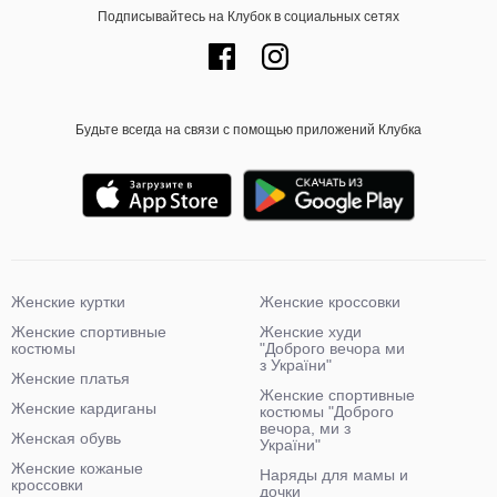
Подписывайтесь на Клубок в социальных сетях
Будьте всегда на связи с помощью приложений Клубка
Женские куртки
Женские кроссовки
Женские спортивные
Женские худи
костюмы
"Доброго вечора ми
з України"
Женские платья
Женские спортивные
Женские кардиганы
костюмы "Доброго
вечора, ми з
Женская обувь
України"
Женские кожаные
Наряды для мамы и
кроссовки
дочки