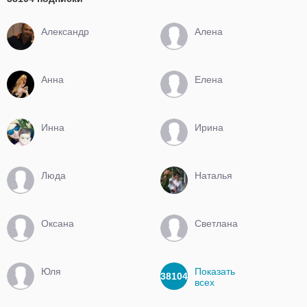
Александр
Алена
Анна
Елена
Инна
Ирина
Люда
Наталья
Оксана
Светлана
Юля
Показать
38104
всех