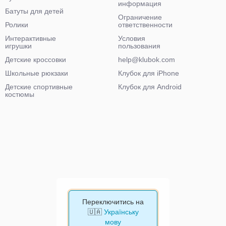
информация
Батуты для детей
Ограничение
Ролики
ответственности
Интерактивные
Условия
игрушки
пользования
Детские кроссовки
help@klubok.com
Школьные рюкзаки
Клубок для iPhone
Детские спортивные
Клубок для Android
костюмы
Переключитись на
🇺🇦
Українську
мову