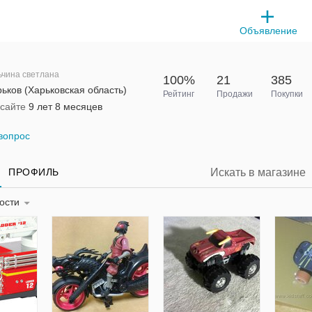
Объявление
ьчина светлана
100%
21
385
ьков (Харьковская область)
Рейтинг
Продажи
Покупки
 сайте
9 лет 8 месяцев
вопрос
ПРОФИЛЬ
ности