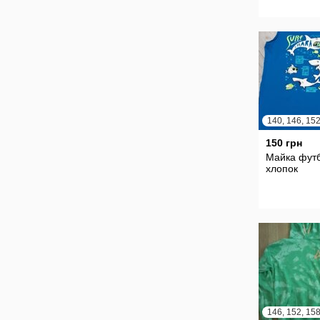
140, 146, 152
150 грн
Майка фут
хлопок
146, 152, 158