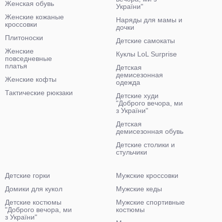
Женская обувь
України"
Женские кожаные
Наряды для мамы и
кроссовки
дочки
Плитоноски
Детские самокаты
Женские
Куклы LoL Surprise
повседневные
платья
Детская
демисезонная
Женские кофты
одежда
Тактические рюкзаки
Детские худи
"Доброго вечора, ми
з України"
Детская
демисезонная обувь
Детские столики и
стульчики
Детские горки
Мужские кроссовки
Домики для кукол
Мужские кеды
Детские костюмы
Мужские спортивные
"Доброго вечора, ми
костюмы
з України"