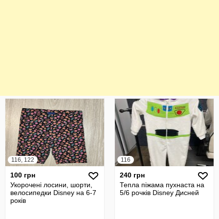
116, 122
116
100 грн
240 грн
Укорочені лосини, шорти,
Тепла піжама пухнаста на
велосипедки Disney на 6-7
5/6 рочків Disney Дисней
років