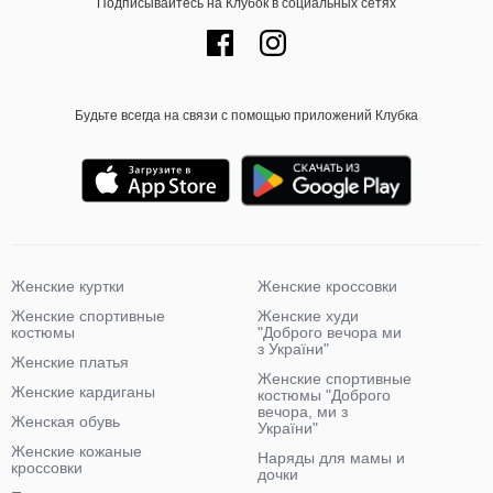
Подписывайтесь на Клубок в социальных сетях
Будьте всегда на связи с помощью приложений Клубка
Женские куртки
Женские кроссовки
Женские спортивные
Женские худи
костюмы
"Доброго вечора ми
з України"
Женские платья
Женские спортивные
Женские кардиганы
костюмы "Доброго
вечора, ми з
Женская обувь
України"
Женские кожаные
Наряды для мамы и
кроссовки
дочки