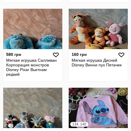
іграшка.disney.
580 грн
160 грн
Мягкая игрушка Салливан
Мягкая игрушка Дисней
Корпорация монстров
Disney Винни пух Пятачек
Disney Pixar Вьетнам
редкий
134, 140