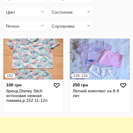
Цвет
Состояние
Регион
Сортировка
152
128, 134
100 грн
250 грн
бренд Disney Stich
Летний комплект на 8-9
котоновая нежная
лет.
пижама,р.152 11-12л