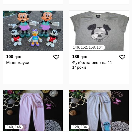
146, 152, 158, 164
100 грн
189 грн
Мінні мауси.
Футболка овер на 11-
14років
140, 146
128, 134