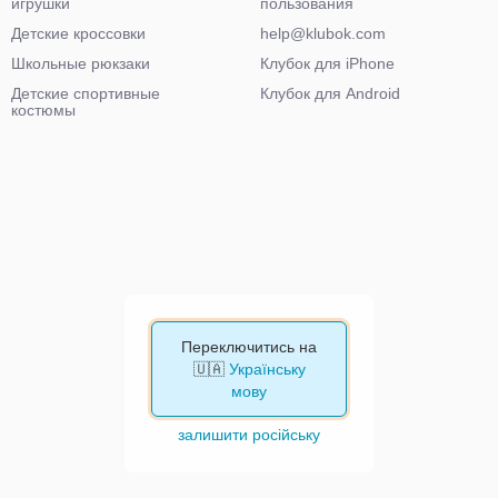
игрушки
пользования
Детские кроссовки
help@klubok.com
Школьные рюкзаки
Клубок для iPhone
Детские спортивные
Клубок для Android
костюмы
Переключитись на
🇺🇦
Українську
мову
залишити російську