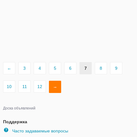
←
3
4
5
6
7
8
9
10
11
12
→
Доска объявлений
Поддержка
Часто задаваемые вопросы