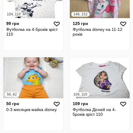
104, 110
146, 152
99 грн
125 грн
Футболка на 4-5років зріст
Футболка disney на 11-12
110
років
56, 62
104, 110
50 грн
109 грн
0-3 месяцев майка disney
Футболка Дісней на 4-
5років зріст 110