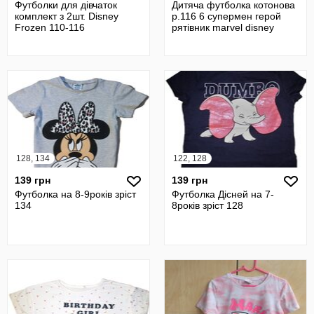
Футболки для дівчаток
Дитяча футболка котонова
комплект з 2шт. Disney
р.116 6 супермен герой
Frozen 110-116
рятівник marvel disney
128, 134
122, 128
139 грн
139 грн
Футболка на 8-9років зріст
Футболка Дісней на 7-
134
8років зріст 128