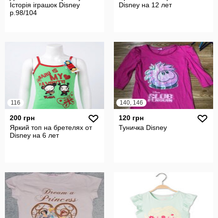
Історія іграшок Disney
Disney на 12 лет
р.98/104
116
140, 146
200 грн
120 грн
Яркий топ на бретелях от
Туничка Disney
Disney на 6 лет