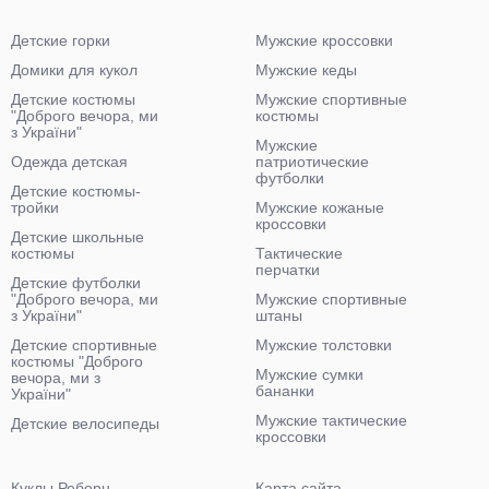
Детские горки
Мужские кроссовки
Домики для кукол
Мужские кеды
Детские костюмы
Мужские спортивные
"Доброго вечора, ми
костюмы
з України"
Мужские
Одежда детская
патриотические
футболки
Детские костюмы-
тройки
Мужские кожаные
кроссовки
Детские школьные
костюмы
Тактические
перчатки
Детские футболки
"Доброго вечора, ми
Мужские спортивные
з України"
штаны
Детские спортивные
Мужские толстовки
костюмы "Доброго
Мужские сумки
вечора, ми з
бананки
України"
Мужские тактические
Детские велосипеды
кроссовки
Куклы Реборн
Карта сайта