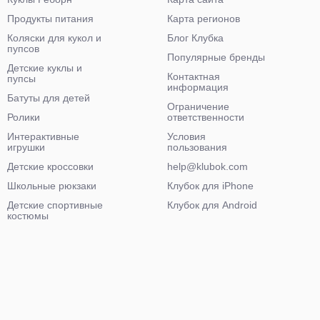
Продукты питания
Карта регионов
Коляски для кукол и
Блог Клубка
пупсов
Популярные бренды
Детские куклы и
Контактная
пупсы
информация
Батуты для детей
Ограничение
Ролики
ответственности
Интерактивные
Условия
игрушки
пользования
Детские кроссовки
help@klubok.com
Школьные рюкзаки
Клубок для iPhone
Детские спортивные
Клубок для Android
костюмы