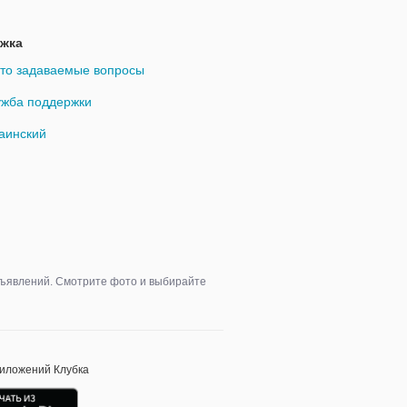
жка
то задаваемые вопросы
жба поддержки
аинский
объявлений. Смотрите фото и выбирайте
риложений Клубка