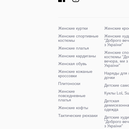
Женские куртки
Женские кро
Женские спортивные
Женские худ
костюмы
"Доброго ве
з України"
Женские платья
Женские спо
Женские кардиганы
костюмы "До
вечора, ми з
Женская обувь
України"
Женские кожаные
Наряды для
кроссовки
дочки
Плитоноски
Детские сам
Женские
Куклы LoL Su
повседневные
платья
Детская
демисезонн
Женские кофты
одежда
Тактические рюкзаки
Детские худи
"Доброго веч
з України"