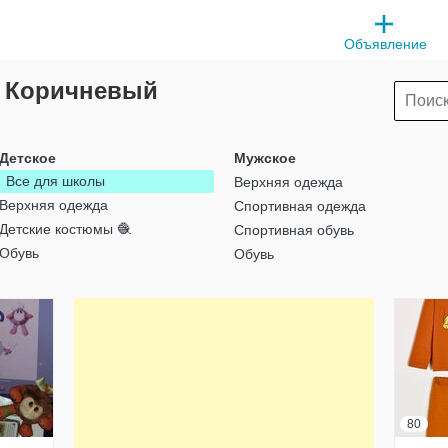
Объявление
т Коричневый
Детское
Мужское
Все для школы
Верхняя одежда
Верхняя одежда
Спортивная одежда
Детские костюмы 🧶
Спортивная обувь
Обувь
Обувь
80