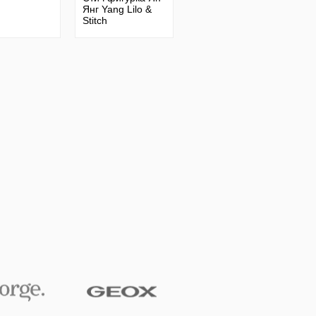
Янг Yang Lilo &
Stitch