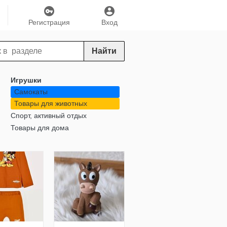
Регистрация
Вход
Найти
Игрушки
Самокаты
Товары для животных
Спорт, активный отдых
Товары для дома