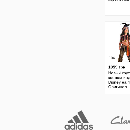
104
1059 грн
Новый крут
костюм ин
Disney на 4
Оригинал