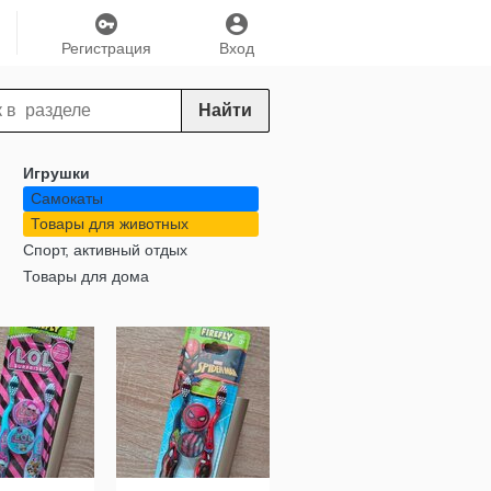
Регистрация
Вход
Найти
Игрушки
Самокаты
Товары для животных
Спорт, активный отдых
Товары для дома