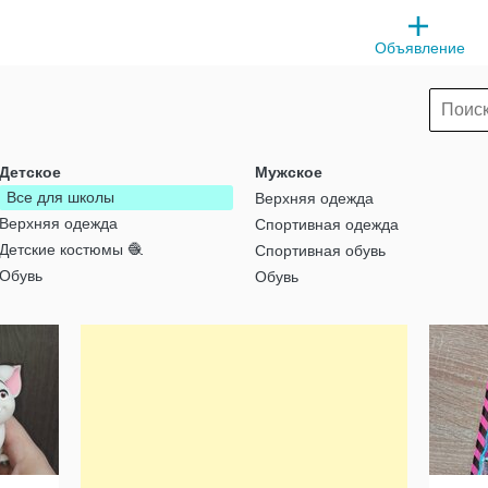
Объявление
Детское
Мужское
Все для школы
Верхняя одежда
Верхняя одежда
Спортивная одежда
Детские костюмы 🧶
Спортивная обувь
Обувь
Обувь