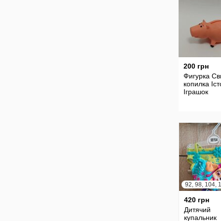
200 грн
Фигурка Св
копилка Іст
Іграшок
420 грн
Дитячий
купальник