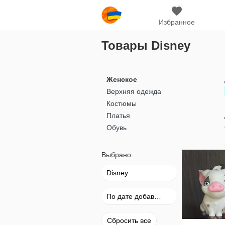
Избранное
Товары Disney
Женское
Верхняя одежда
Костюмы
Платья
Обувь
Выбрано
Disney
По дате добавления
Сбросить все