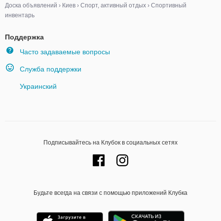
Доска объявлений
›
Киев
›
Спорт, активный отдых
›
Спортивный
инвентарь
Поддержка
Часто задаваемые вопросы
Служба поддержки
Украинский
Подписывайтесь на Клубок в социальных сетях
Будьте всегда на связи с помощью приложений Клубка