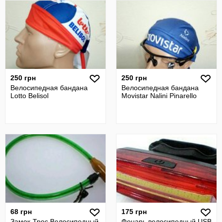
250 грн
250 грн
Велосипедная бандана
Велосипедная бандана
Lotto Belisol
Movistar Nalini Pinarello
68 грн
175 грн
Замок-Трос Велосипедный
Фонарь велосипедный USB