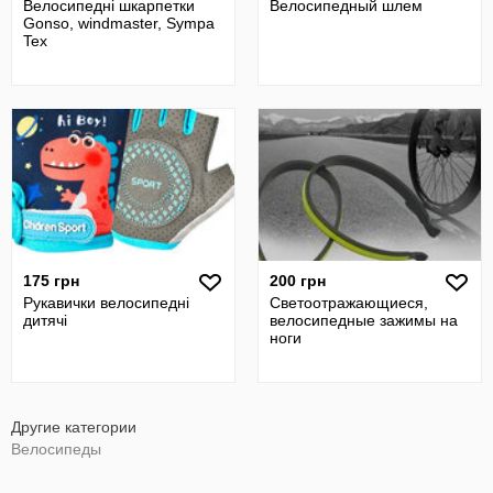
Велосипедні шкарпетки
Велосипедный шлем
Gonso, windmaster, Sympa
Tex
175 грн
200 грн
Рукавички велосипедні
Светоотражающиеся,
дитячі
велосипедные зажимы на
ноги
Другие категории
Велосипеды