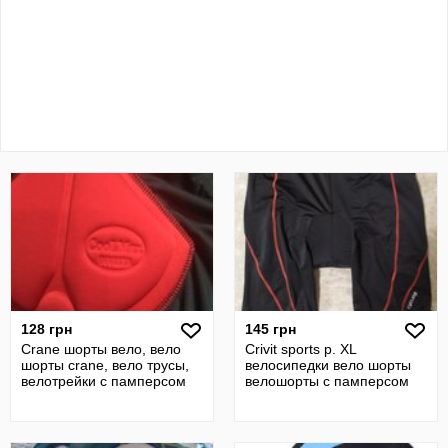
128 грн
145 грн
Crane шорты вело, вело
Crivit sports р. XL
шорты crane, вело трусы,
велосипедки вело шорты
велотрейки с памперсом
велошорты с памперсом