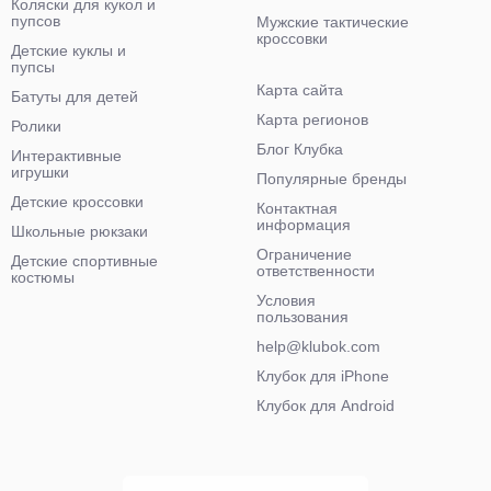
Коляски для кукол и
пупсов
Мужские тактические
кроссовки
Детские куклы и
пупсы
Карта сайта
Батуты для детей
Карта регионов
Ролики
Блог Клубка
Интерактивные
игрушки
Популярные бренды
Детские кроссовки
Контактная
информация
Школьные рюкзаки
Ограничение
Детские спортивные
ответственности
костюмы
Условия
пользования
help@klubok.com
Клубок для iPhone
Клубок для Android