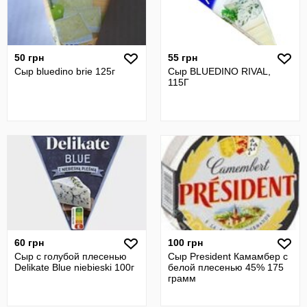
50 грн
55 грн
Сыр bluedino brie 125г
Сыр BLUEDINO RIVAL,
115Г
60 грн
100 грн
Сыр с голубой плесенью
Сыр President Камамбер с
Delikate Blue niebieski 100г
белой плесенью 45% 175
грамм