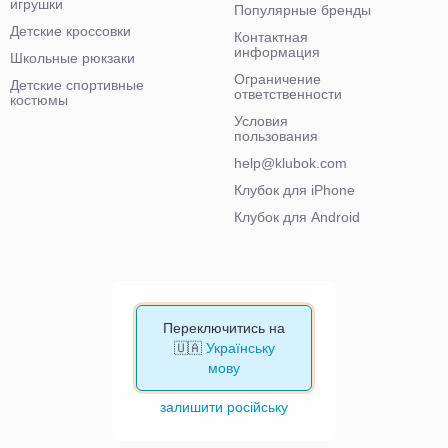
игрушки
Популярные бренды
Детские кроссовки
Контактная
информация
Школьные рюкзаки
Ограничение
Детские спортивные
ответственности
костюмы
Условия
пользования
help@klubok.com
Клубок для iPhone
Клубок для Android
Переключитись на
🇺🇦
Українську
мову
залишити російську