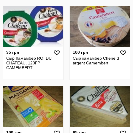
35 грн
100 грн
Сыр Камамбер ROI DU
Сыр камамбер Chene d
CHATEAU, 120ГР
argent Camembert
CAMEMBERT
100 грн
65 грн