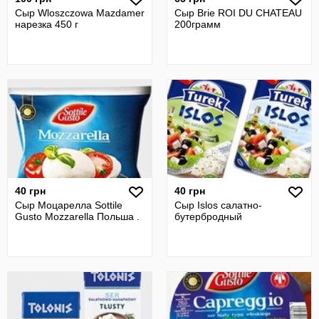
Сыр Wloszczowa Mazdamer
Сыр Brie ROI DU CHATEAU
нарезка 450 г
200грамм
40 грн
40 грн
Сыр Моцарелла Sottile
Сыр Islos салатно-
Gusto Mozzarella Польша .
бутербродный