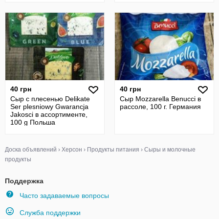
40 грн
40 грн
Сыр с плесенью Delikate
Сыр Mozzarella Benucci в
Ser plesniowy Gwarancja
рассоле, 100 г. Германия
Jakosci в ассортименте,
100 g Польша
Доска объявлений
›
Херсон
›
Продукты питания
›
Сыры и молочные
продукты
Поддержка
Часто задаваемые вопросы
Служба поддержки