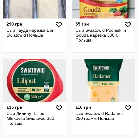
290 грн
55 грн
Сыр Гауда нарезка 1 кг
Сыр Swiatowid Podlaski и
Swiatowid Польша
Gouda нарезка 300 г.
Польша
135 грн
110 грн
Сыр Лилипут Liliput
сыр Swiatowid Radamer
Mlekovita Swiatowid 350 г
250 грамм Польша
Польша