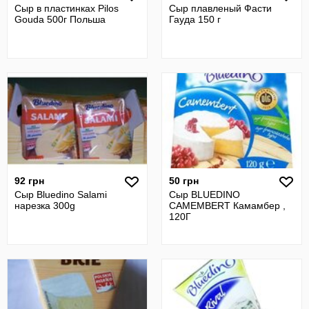
Сыр в пластинках Pilos
Сыр плавленый Фасти
Gouda 500г Польша
Гауда 150 г
92 грн
50 грн
Сыр Bluedino Salami
Сыр BLUEDINO
нарезка 300g
CAMEMBERT Камамбер ,
120Г