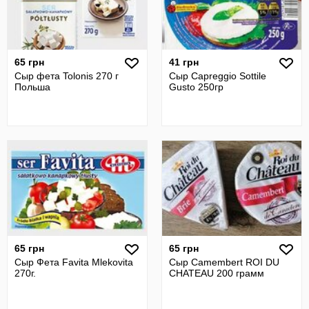
65 грн
41 грн
Сыр фета Tolonis 270 г
Сыр Capreggio Sottile
Польша
Gusto 250гр
65 грн
65 грн
Сыр Фета Favita Mlekovita
Сыр Camembert ROI DU
270г.
CHATEAU 200 грамм