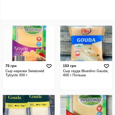
75 грн
153 грн
Сыр нарезка Swiatowid
Сыр гауда Bluedino Gauda,
Tylzycki 300 г
400 г Польша