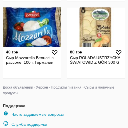
40 грн
80 грн
Сыр Mozzarella Benucci в
Сыр ROLADA USTRZYCKA
рассоле, 100 г. Германия
ŚWIATOWID Z GÓR 300 G
Доска объявлений
›
Херсон
›
Продукты питания
›
Сыры и молочные
продукты
Поддержка
Часто задаваемые вопросы
Служба поддержки