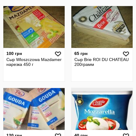
100 грн
65 грн
Сыр Wloszczowa Mazdamer
Сыр Brie ROI DU CHATEAU
нарезка 450 г
200грамм
120 грн
40 грн