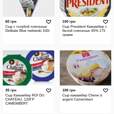
60 грн
100 грн
Сыр с голубой плесенью
Сыр President Камамбер с
Delikate Blue niebieski 100г
белой плесенью 45% 175
грамм
35 грн
100 грн
Сыр Камамбер ROI DU
Сыр камамбер Chene d
CHATEAU, 120ГР
argent Camembert
CAMEMBERT