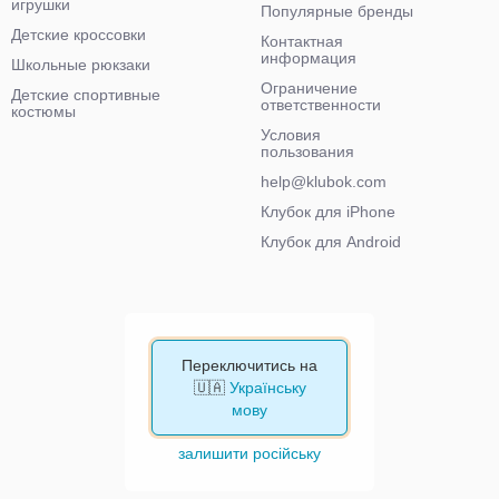
игрушки
Популярные бренды
Детские кроссовки
Контактная
информация
Школьные рюкзаки
Ограничение
Детские спортивные
ответственности
костюмы
Условия
пользования
help@klubok.com
Клубок для iPhone
Клубок для Android
Переключитись на
🇺🇦
Українську
мову
залишити російську