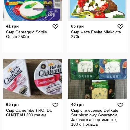
41 грн
65 грн
Сыр Capreggio Sottile
Сыр Фета Favita Mlekovita
Gusto 250гр
270г.
65 грн
40 грн
Сыр Camembert ROI DU
Сыр с плесенью Delikate
CHATEAU 200 грамм
Ser plesniowy Gwarancja
Jakosci в ассортименте,
100 g Польша