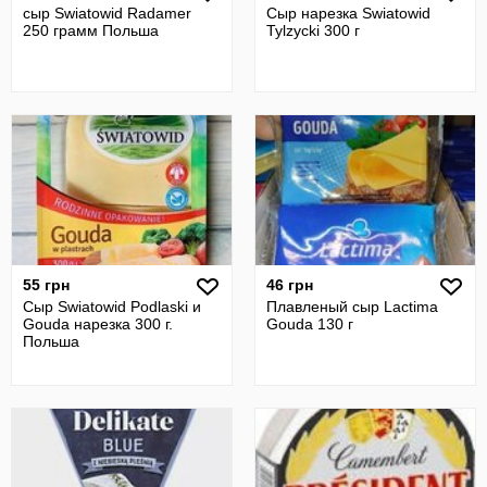
сыр Swiatowid Radamer
Сыр нарезка Swiatowid
250 грамм Польша
Tylzycki 300 г
55 грн
46 грн
Сыр Swiatowid Podlaski и
Плавленый сыр Lactima
Gouda нарезка 300 г.
Gouda 130 г
Польша