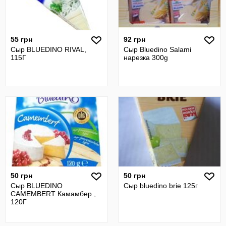
55 грн
92 грн
Сыр BLUEDINO RIVAL,
Сыр Bluedino Salami
115Г
нарезка 300g
50 грн
50 грн
Сыр BLUEDINO
Сыр bluedino brie 125г
CAMEMBERT Камамбер ,
120Г