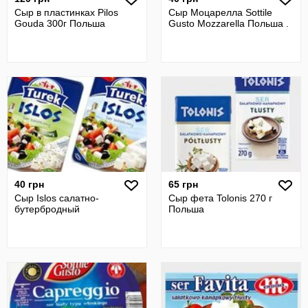
Сыр в пластинках Pilos
Сыр Моцарелла Sottile
Gouda 300г Польша
Gusto Mozzarella Польша .
40 грн
65 грн
Сыр Islos салатно-
Сыр фета Tolonis 270 г
бутербродный
Польша