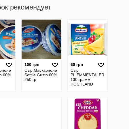
бок рекомендует
100 грн
60 грн
рпоне
Сыр Маскарпоне
Сыр
to 60%
Sottile Gusto 60%
PL.EMMENTALER
250 гр
130 грамм
HOCHLAND