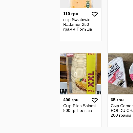
110 грн
сыр Swiatowid
Radamer 250
грамм Польша
400 грн
65 грн
Сыр Pilos Salami
Сыр Camem
800 гр Польша
ROI DU C
200 грамм