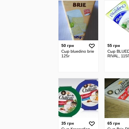
50 грн
55 грн
Сыр bluedino brie
Сыр BLUE
125г
RIVAL, 115
35 грн
65 грн