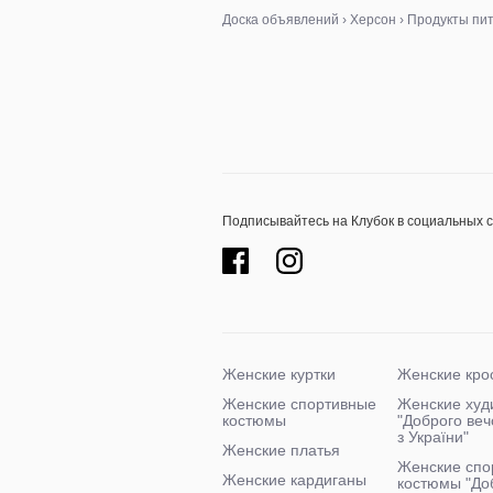
Доска объявлений
›
Херсон
›
Продукты пи
Подписывайтесь на Клубок в социальных 
Женские куртки
Женские кро
Женские спортивные
Женские худ
костюмы
"Доброго ве
з України"
Женские платья
Женские спо
Женские кардиганы
костюмы "До