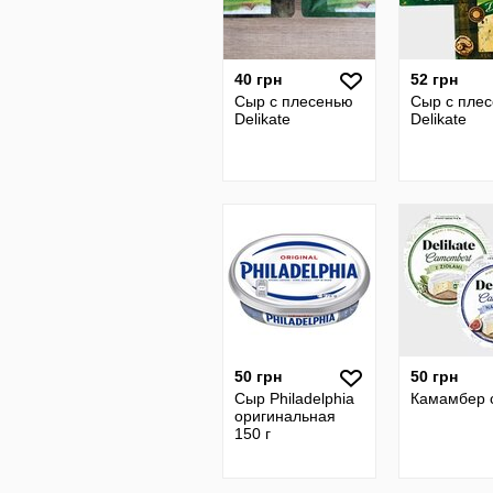
40 грн
52 грн
Сыр с плесенью
Сыр с пле
Delikate
Delikate
50 грн
50 грн
Сыр Philadelphia
Камамбер 
оригинальная
150 г