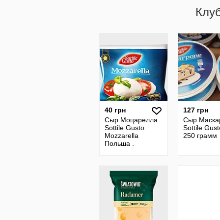
Клу
40 грн
127 грн
Сыр Моцарелла
Сыр Маска
Sottile Gusto
Sottile Gus
Mozzarella
250 грамм
Польша .