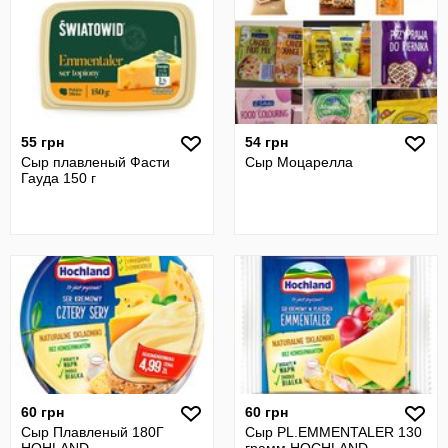
55 грн
54 грн
Сыр плавленый Фасти
Сыр Моцарелла
Гауда 150 г
60 грн
60 грн
Сыр Плавленый 180Г
Сыр PL.EMMENTALER 130