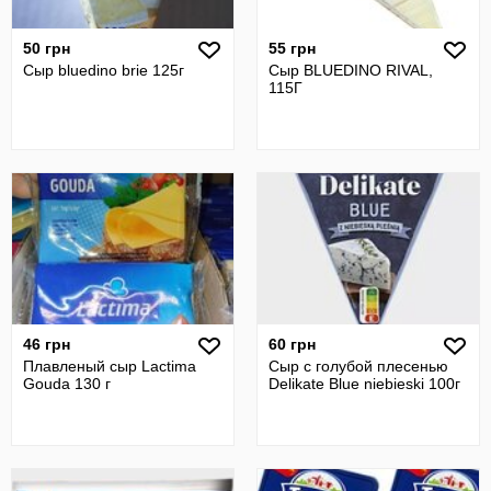
50 грн
55 грн
Сыр bluedino brie 125г
Сыр BLUEDINO RIVAL,
115Г
46 грн
60 грн
Плавленый сыр Lactima
Сыр с голубой плесенью
Gouda 130 г
Delikate Blue niebieski 100г