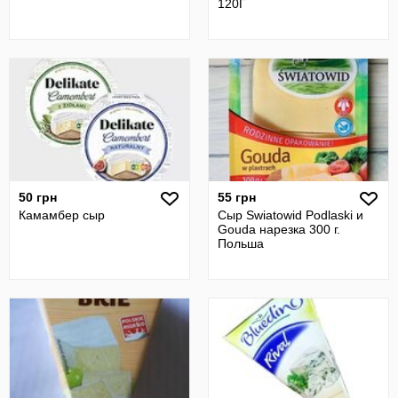
120Г
50 грн
55 грн
Камамбер сыр
Сыр Swiatowid Podlaski и
Gouda нарезка 300 г.
Польша