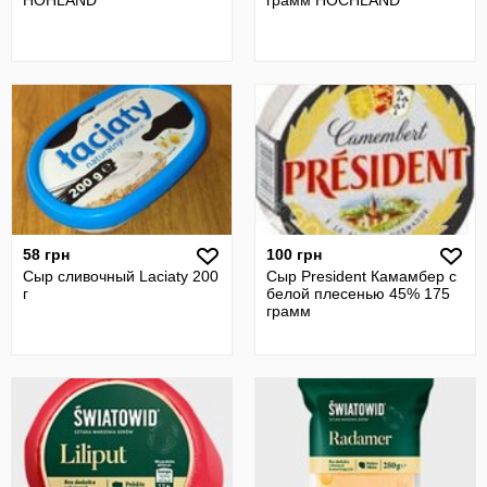
HOHLAND
грамм HOCHLAND
58 грн
100 грн
Сыр сливочный Laciaty 200
Сыр President Камамбер с
г
белой плесенью 45% 175
грамм