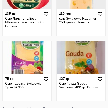
135 грн
110 грн
Сыр Лилипут Liliput
сыр Swiatowid Radamer
Mlekovita Swiatowid 350 г
250 грамм Польша
Польша
75 грн
127 грн
Сыр нарезка Swiatowid
Сыр Гауда Gouda
Tylzycki 300 г
Swiatowid 400 гр. Польша