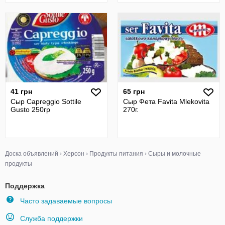
41 грн
65 грн
Сыр Capreggio Sottile
Сыр Фета Favita Mlekovita
Gusto 250гр
270г.
Доска объявлений
›
Херсон
›
Продукты питания
›
Сыры и молочные
продукты
Поддержка
Часто задаваемые вопросы
Служба поддержки