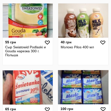
55 грн
40 грн
Сыр Swiatowid Podlaski и
Молоко Pilos 400 мл
Gouda нарезка 300 г.
Польша
100 грн
65 грн