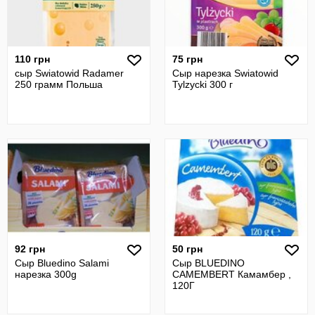
110 грн
75 грн
сыр Swiatowid Radamer
Сыр нарезка Swiatowid
250 грамм Польша
Tylzycki 300 г
92 грн
50 грн
Сыр Bluedino Salami
Сыр BLUEDINO
нарезка 300g
CAMEMBERT Камамбер ,
120Г