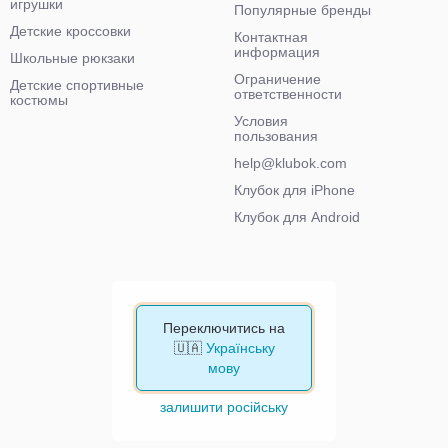
игрушки
Популярные бренды
Детские кроссовки
Контактная
информация
Школьные рюкзаки
Ограничение
Детские спортивные
ответственности
костюмы
Условия
пользования
help@klubok.com
Клубок для iPhone
Клубок для Android
Переключитись на
🇺🇦
Українську
мову
залишити російську