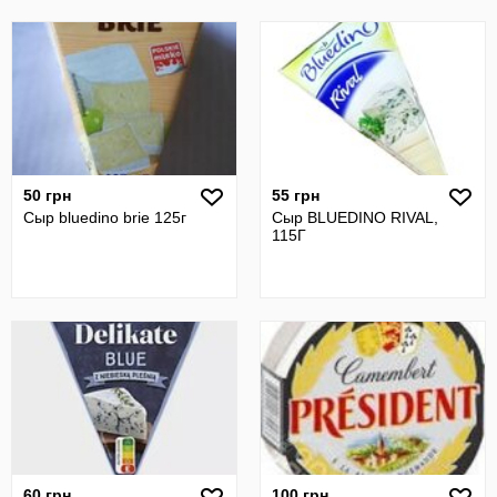
50 грн
55 грн
Сыр bluedino brie 125г
Сыр BLUEDINO RIVAL,
115Г
60 грн
100 грн