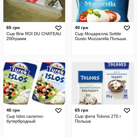
65 грн
40 грн
Сыр Brie ROI DU CHATEAU
Сыр Моцарелла Sottile
200грамм
Gusto Mozzarella Польша .
40 грн
65 грн
Сыр Islos салатно-
Сыр фета Tolonis 270 г
бутербродный
Польша