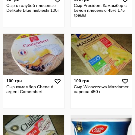
Сыр с голубой плесенью
Сыр President Камамбер с
Delikate Blue niebieski 100г
белой плесенью 45% 175
грамм
100 грн
100 грн
Сыр камамбер Chene d
Сыр Wloszczowa Mazdamer
argent Camembert
нарезка 450 г