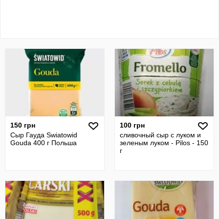
150 грн
100 грн
Сыр Гауда Swiatowid
сливочный сыр с луком и
Gouda 400 г Польша
зеленым луком - Pilos - 150
г