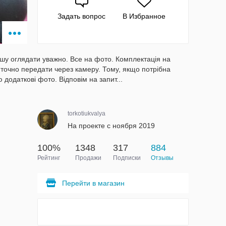
Задать вопрос
В Избранное
ошу оглядати уважно. Все на фото. Комплектація на
 точно передати через камеру. Тому, якщо потрібна
додаткові фото. Відповім на запит...
torkotiukvalya
На проекте с ноября 2019
100%
1348
317
884
Рейтинг
Продажи
Подписки
Отзывы
Перейти в магазин