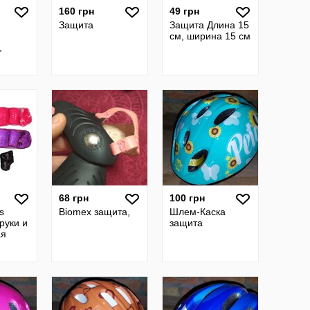
160 грн
49 грн
Защита
Защита Длина 15
см, ширина 15 см
,
68 грн
100 грн
s
Biomex защита,
Шлем-Каска
руки и
защита
ая