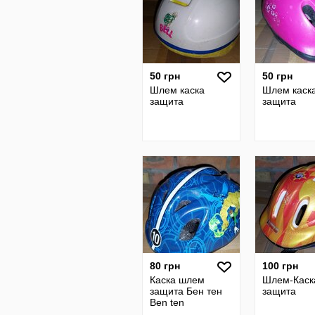
50 грн
50 грн
Шлем каска
Шлем каск
защита
защита
80 грн
100 грн
Каска шлем
Шлем-Каск
защита Бен тен
защита
Ben ten