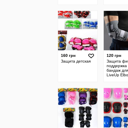
160 грн
120 грн
Защита детская
Защита фи
поддержка
бандаж для
LiveUp Elb
Support S/