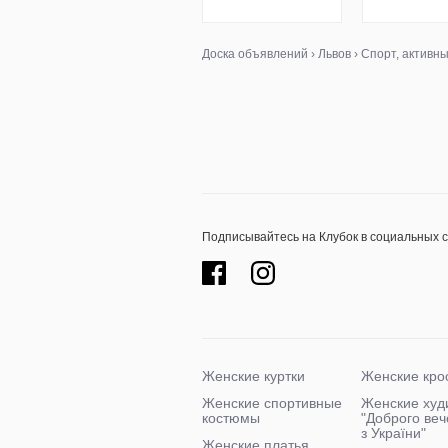
Доска объявлений
›
Львов
›
Спорт, активн
Подписывайтесь на Клубок в социальных 
Женские куртки
Женские кро
Женские спортивные
Женские худ
костюмы
"Доброго ве
з України"
Женские платья