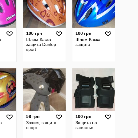
100 грн
100 грн
а
Шлем-Каска
Шлем-Каска
защита Dunlop
защита
sport
58 грн
100 грн
а
Захист, защита,
Защита на
спорт.
запястье