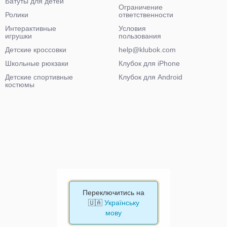
Батуты для детей
Ограничение
Ролики
ответственности
Интерактивные
Условия
игрушки
пользования
Детские кроссовки
help@klubok.com
Школьные рюкзаки
Клубок для iPhone
Детские спортивные
Клубок для Android
костюмы
Переключитись на
🇺🇦
Українську
мову