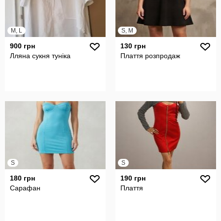
M, L
S, M
900 грн
130 грн
Лляна сукня туніка
Плаття розпродаж
S
S
180 грн
190 грн
Сарафан
Плаття