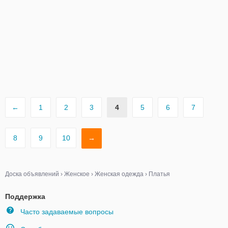
←
1
2
3
4
5
6
7
8
9
10
→
Доска объявлений
›
Женское
›
Женская одежда
›
Платья
Поддержка
Часто задаваемые вопросы