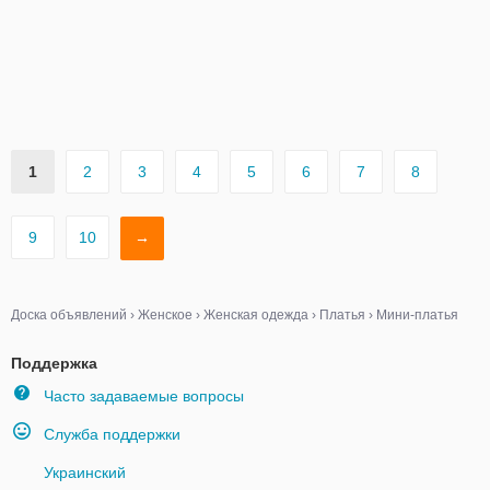
1
2
3
4
5
6
7
8
9
10
→
Доска объявлений
›
Женское
›
Женская одежда
›
Платья
›
Мини-платья
Поддержка
Часто задаваемые вопросы
Служба поддержки
Украинский