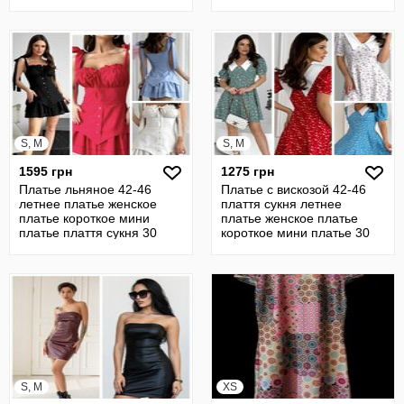
S, M
S, M
1595 грн
1275 грн
Платье льняное 42-46
Платье с вискозой 42-46
летнее платье женское
плаття сукня летнее
платье короткое мини
платье женское платье
платье плаття сукня 30
короткое мини платье 30
S, M
XS