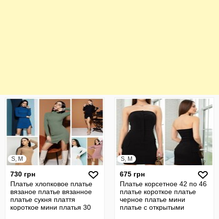
S, M
S, M
730 грн
675 грн
Платье хлопковое платье
Платье корсетное 42 по 46
вязаное платье вязанное
платье короткое платье
платье сукня плаття
черное платье мини
короткое мини платья 30
платье с открытыми
плечами 18