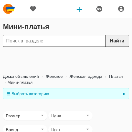
Мини-платья
Найти
Доска объявлений
Женское
Женская одежда
Платья
Мини-платья
Выбрать категорию
►
Размер
Цена
Бренд
Цвет