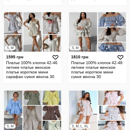
короткое мини черное 18
сукня жіноча 30
S, M
S, M
1595 грн
1810 грн
Платье 100% хлопок 42-46
Платье 100% хлопок 42-48
летнее платье женское
летнее платье женское
платье короткое мини
платье короткое мини
сарафан сукня жіноча 30
сукня жіноча 30
S, M
S, M, L, XL