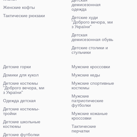
Детская
демисезонная
Женские кофты
одежда
Тактические рюкзаки
Детские худи
"Доброго вечора, ми
з України"
Детская
демисезонная обувь
Детские столики и
стульчики
Детские горки
Мужские кроссовки
Домики для кукол
Мужские кеды
Детские костюмы
Мужские спортивные
"Доброго вечора, ми
костюмы
з України"
Мужские
Одежда детская
патриотические
футболки
Детские костюмы-
тройки
Мужские кожаные
кроссовки
Детские школьные
костюмы
Тактические
перчатки
Детские футболки