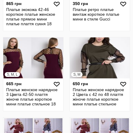
865 грн
350 грн
Платье экокожа 42-46
Платье ретро платье
короткое платье женское
винтаж короткое платье
платье прямое мини
мини в стиле Gucci
платье плаття сукня 18
S, M, L
S, M
665 грн
650 грн
Платье женское нарядное
Платье женское нарядное
3 Цвета 42-50 плаття
2 Цвета с 42 по 48 плаття
жіноче платье короткое
жіноче платье короткое
мини платье стильное 18
мини платье стильное