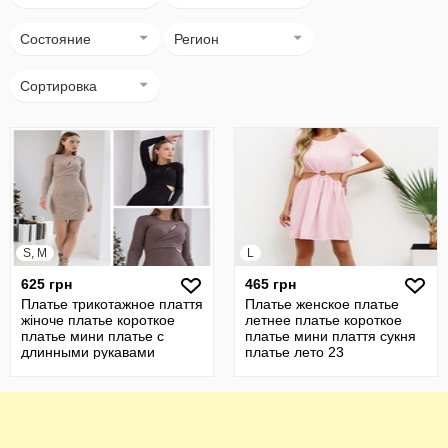
Состояние
Регион
Сортировка
S, M
L
625 грн
465 грн
Платье трикотажное плаття
Платье женское платье
жіноче платье короткое
летнее платье короткое
платье мини платье с
платье мини плаття сукня
длинными рукавами
платье лето 23