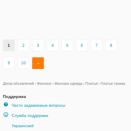
1
2
3
4
5
6
7
8
9
10
→
Доска объявлений
›
Женское
›
Женская одежда
›
Платья
›
Платье-туника
Поддержка
Часто задаваемые вопросы
Служба поддержки
Украинский