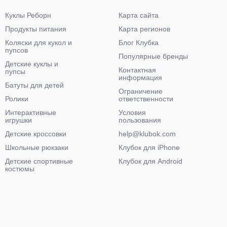
Куклы Реборн
Карта сайта
Продукты питания
Карта регионов
Коляски для кукол и
Блог Клубка
пупсов
Популярные бренды
Детские куклы и
Контактная
пупсы
информация
Батуты для детей
Ограничение
Ролики
ответственности
Интерактивные
Условия
игрушки
пользования
Детские кроссовки
help@klubok.com
Школьные рюкзаки
Клубок для iPhone
Детские спортивные
Клубок для Android
костюмы