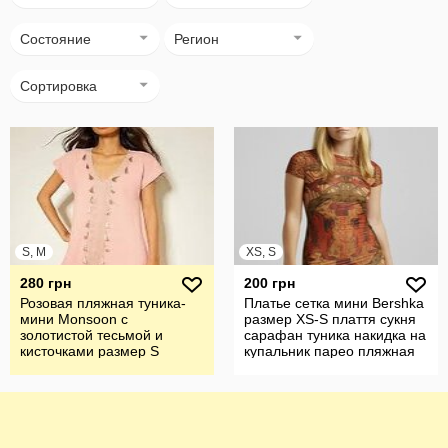
Состояние
Регион
Сортировка
S, M
XS, S
280 грн
200 грн
Розовая пляжная туника-
Платье сетка мини Bershka
мини Monsoon с
размер XS-S плаття сукня
золотистой тесьмой и
сарафан туника накидка на
кисточками размер S
купальник парео пляжная