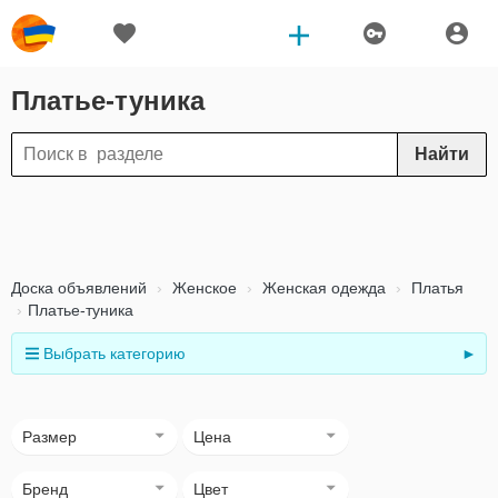
Платье-туника
Найти
Доска объявлений
Женское
Женская одежда
Платья
Платье-туника
Выбрать категорию
►
Размер
Цена
Бренд
Цвет