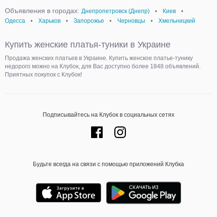
Объявления в городах:
Днепропетровск (Днепр)
•
Киев
•
Одесса
•
Харьков
•
Запорожье
•
Черновцы
•
Хмельницкий
Купить женские платья-туники в Украине
Продажа женских платьев в Украине. Купить женское платье-тунику
недорого можно на Клубок, для Вас доступно более 1848 объявлений.
Приятных покупок с Клубок!
Подписывайтесь на Клубок в социальных сетях
Будьте всегда на связи с помощью приложений Клубка