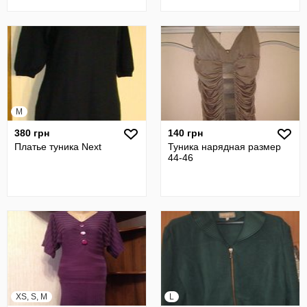
M
380 грн
140 грн
Платье туника Next
Туника нарядная размер
44-46
XS, S, M
L