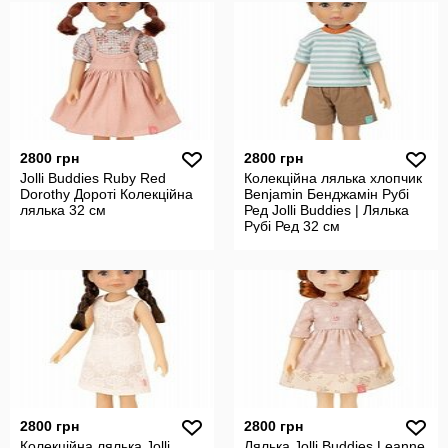
2800 грн
2800 грн
Jolli Buddies Ruby Red
Колекційна лялька хлопчик
Dorothy Дороті Колекційна
Benjamin Бенджамін Рубі
лялька 32 см
Ред Jolli Buddies | Лялька
Рубі Ред 32 см
2800 грн
2800 грн
Колекційна лялька Jolli
Лялька Jolli Buddies Leanne