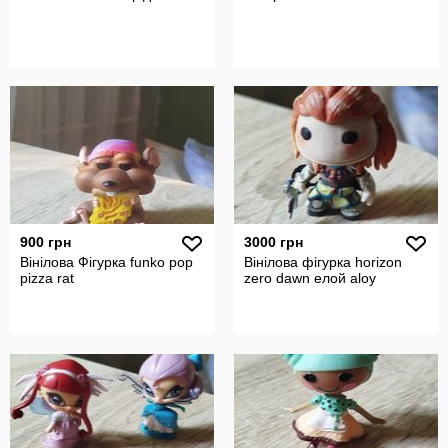
900 грн
3000 грн
Вінілова Фігурка funko pop
Вінілова фігурка horizon
pizza rat
zero dawn елой aloy