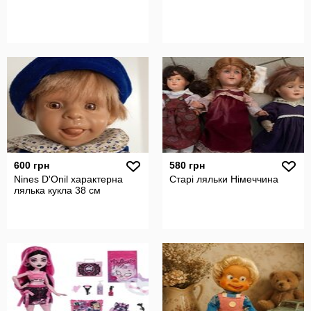
600 грн
580 грн
Nines D'Onil характерна
Старі ляльки Німеччина
лялька кукла 38 см