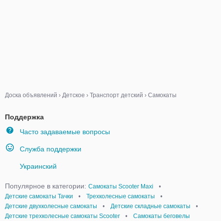
Доска объявлений
›
Детское
›
Транспорт детский
›
Самокаты
Поддержка
Часто задаваемые вопросы
Служба поддержки
Украинский
Популярное в категории:
Самокаты Scooter Maxi
•
Детские самокаты Тачки
•
Трехколесные самокаты
•
Детские двухколесные самокаты
•
Детские складные самокаты
•
Детские трехколесные самокаты Scooter
•
Самокаты беговелы