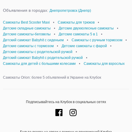
Объявления в городах:
Днепропетровск (Днепр)
Самокаты Best Scooter Maxi
•
Самокаты для трюков
•
Детские складные самокаты
•
Детские двухколесные самокаты
•
Детские самокаты-беговелы
•
Детские самокаты 5 в 1
•
Детский самокат Babyhit с сиденьем
•
Самокаты с ручным тормозом
•
Детские самокаты с тормозом
•
Детские самокаты с фарой
•
Детские самокаты с родительской ручкой
•
Детский самокат Babyhit с родительской ручкой
•
Самокаты для детей с большими колесами
•
Самокаты для взрослых
Самокаты Orion: более 5 объявлений в Украине на Клубок
Подписывайтесь на Клубок в социальных сетях