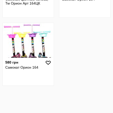
Тм Орион Арт 164ЦК
580 грн
Самокат Орион 164