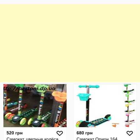
520 грн
680 грн
Самокат, цветные колёса,
Самокат Орион 164