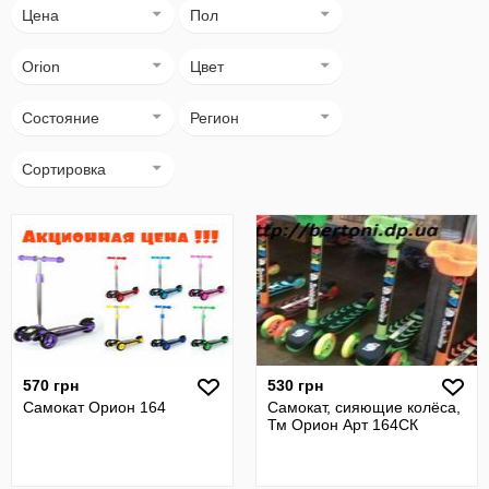
Цена
Пол
Orion
Цвет
Состояние
Регион
Сортировка
570 грн
530 грн
Самокат Орион 164
Самокат, сияющие колёса,
Тм Орион Арт 164СК