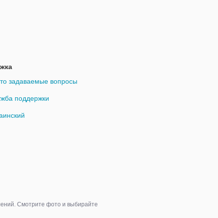
жка
то задаваемые вопросы
жба поддержки
аинский
влений. Смотрите фото и выбирайте