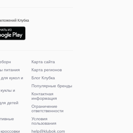
риложений Клубка
еборн
Карта сайта
ы питания
Карта регионов
 для кукол и
Блог Клубка
Популярные бренды
 куклы и
Контактная
информация
для детей
Ограничение
ответственности
ктивные
Условия
пользования
 кроссовки
help@klubok.com