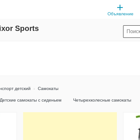
Объявление
xor Sports
нспорт детский
Самокаты
Детские самокаты с сиденьем
Четырехколесные самокаты