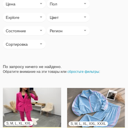
Цена
Пол
Explore
Цвет
Состояние
Регион
Сортировка
По запросу ничего не найдено.
Обратите внимание на эти товары или
сбростьте фильтры
:
S, M, L, XL, XXL
S, M, L, XL, XXL, XXXL