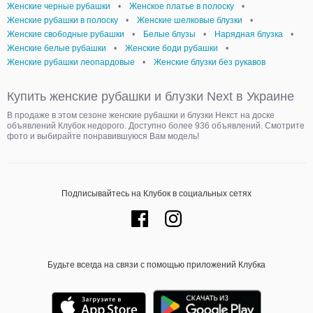
Женские черные рубашки
•
Женское платье в полоску
•
Женские рубашки в полоску
•
Женские шелковые блузки
•
Женские свободные рубашки
•
Белые блузы
•
Нарядная блузка
•
Женские белые рубашки
•
Женские боди рубашки
•
Женские рубашки леопардовые
•
Женские блузки без рукавов
Купить женские рубашки и блузки Next в Украине
В продаже в этом сезоне женские рубашки и блузки Некст на доске
объявлений Клубок недорого. Доступно более 936 объявлений. Смотрите
фото и выбирайте понравившуюся Вам модель!
Подписывайтесь на Клубок в социальных сетях
Будьте всегда на связи с помощью приложений Клубка