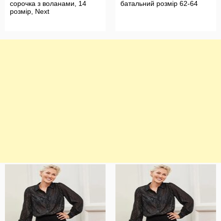
сорочка з воланами, 14
батальний розмір 62-64
розмір, Next