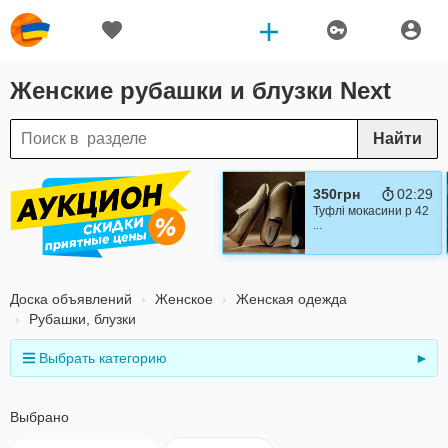
Женские рубашки и блузки Next
Найти
350грн
02:28
Туфлі мокасини р 42
...
Доска объявлений
Женское
Женская одежда
Рубашки, блузки
Выбрать категорию
►
Выбрано