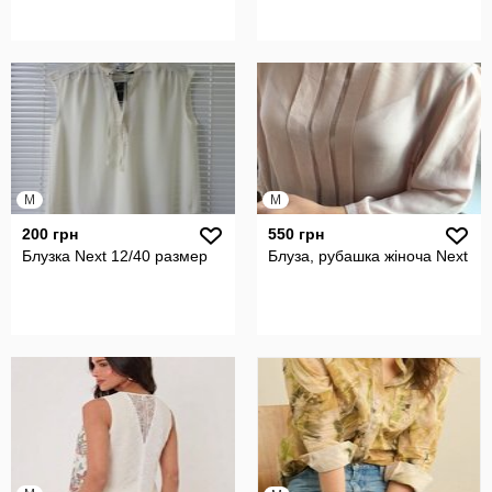
M
M
200 грн
550 грн
Блузка Next 12/40 размер
Блуза, рубашка жіноча Next