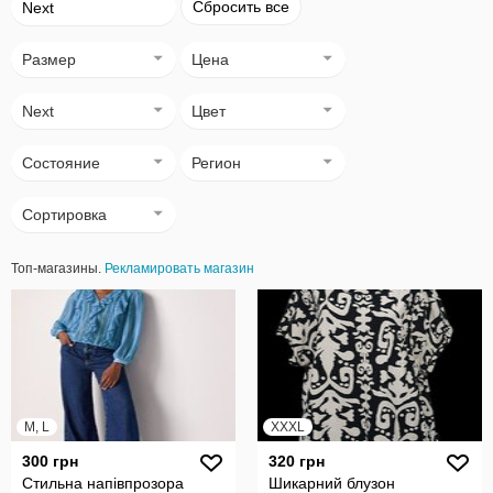
Сбросить все
Next
Размер
Цена
Next
Цвет
Состояние
Регион
Сортировка
Топ-магазины.
Рекламировать магазин
M, L
XXXL
300 грн
320 грн
Стильна напівпрозора
Шикарний блузон