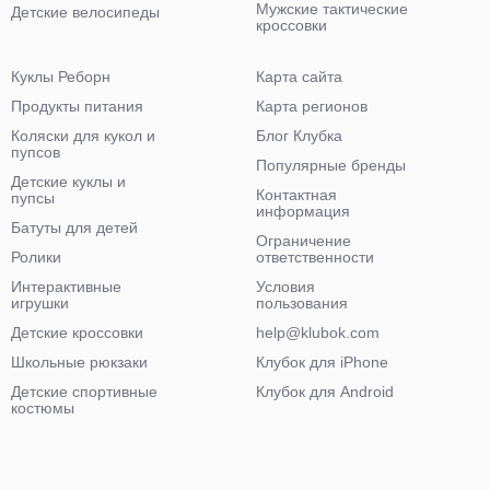
Мужские тактические
Детские велосипеды
кроссовки
Куклы Реборн
Карта сайта
Продукты питания
Карта регионов
Коляски для кукол и
Блог Клубка
пупсов
Популярные бренды
Детские куклы и
Контактная
пупсы
информация
Батуты для детей
Ограничение
Ролики
ответственности
Интерактивные
Условия
игрушки
пользования
Детские кроссовки
help@klubok.com
Школьные рюкзаки
Клубок для iPhone
Детские спортивные
Клубок для Android
костюмы