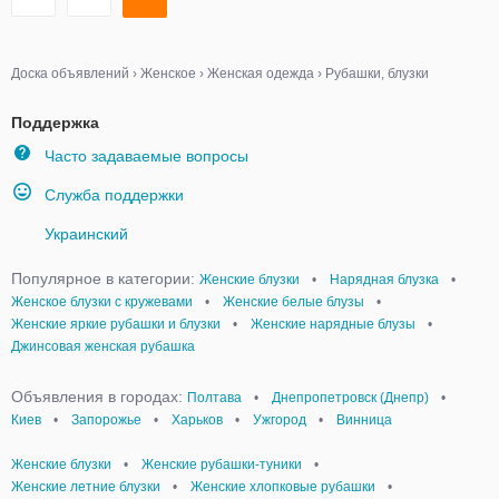
Доска объявлений
›
Женское
›
Женская одежда
›
Рубашки, блузки
Поддержка
Часто задаваемые вопросы
Служба поддержки
Украинский
Популярное в категории:
Женские блузки
•
Нарядная блузка
•
Женское блузки с кружевами
•
Женские белые блузы
•
Женские яркие рубашки и блузки
•
Женские нарядные блузы
•
Джинсовая женская рубашка
Объявления в городах:
Полтава
•
Днепропетровск (Днепр)
•
Киев
•
Запорожье
•
Харьков
•
Ужгород
•
Винница
Женские блузки
•
Женские рубашки-туники
•
Женские летние блузки
•
Женские хлопковые рубашки
•