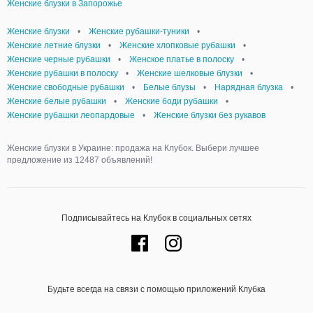
Женские блузки в Запорожье
Женские блузки
•
Женские рубашки-туники
•
Женские летние блузки
•
Женские хлопковые рубашки
•
Женские черные рубашки
•
Женское платье в полоску
•
Женские рубашки в полоску
•
Женские шелковые блузки
•
Женские свободные рубашки
•
Белые блузы
•
Нарядная блузка
•
Женские белые рубашки
•
Женские боди рубашки
•
Женские рубашки леопардовые
•
Женские блузки без рукавов
Женские блузки в Украине: продажа на Клубок. Выбери лучшее
предложение из 12487 объявлений!
Подписывайтесь на Клубок в социальных сетях
Будьте всегда на связи с помощью приложений Клубка