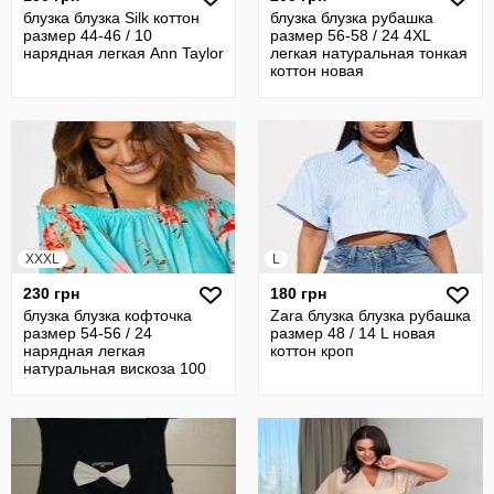
блузка блузка Silk коттон
блузка блузка рубашка
размер 44-46 / 10
размер 56-58 / 24 4XL
нарядная легкая Ann Taylor
легкая натуральная тонкая
коттон новая
XXXL
L
230 грн
180 грн
блузка блузка кофточка
Zara блузка блузка рубашка
размер 54-56 / 24
размер 48 / 14 L новая
нарядная легкая
коттон кроп
натуральная вискоза 100
новая