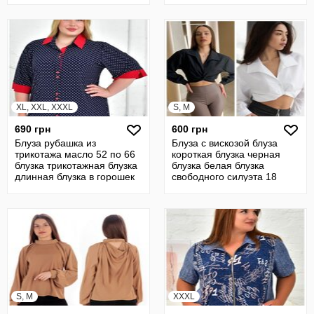
XL, XXL, XXXL
S, M
690 грн
600 грн
Блуза рубашка из
Блуза с вискозой блуза
трикотажа масло 52 по 66
короткая блузка черная
блузка трикотажная блузка
блузка белая блузка
длинная блузка в горошек
свободного силуэта 18
батал
S, M
XXXL