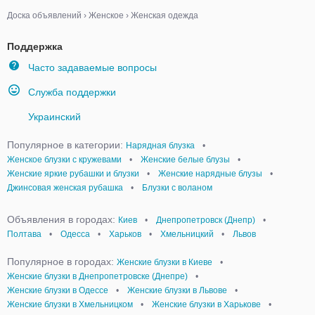
Доска объявлений
›
Женское
›
Женская одежда
Поддержка
Часто задаваемые вопросы
Служба поддержки
Украинский
Популярное в категории:
Нарядная блузка
•
Женское блузки с кружевами
•
Женские белые блузы
•
Женские яркие рубашки и блузки
•
Женские нарядные блузы
•
Джинсовая женская рубашка
•
Блузки с воланом
Объявления в городах:
Киев
•
Днепропетровск (Днепр)
•
Полтава
•
Одесса
•
Харьков
•
Хмельницкий
•
Львов
Популярное в городах:
Женские блузки в Киеве
•
Женские блузки в Днепропетровске (Днепре)
•
Женские блузки в Одессе
•
Женские блузки в Львове
•
Женские блузки в Хмельницком
•
Женские блузки в Харькове
•