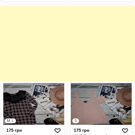
M, L
S
175 грн
175 грн