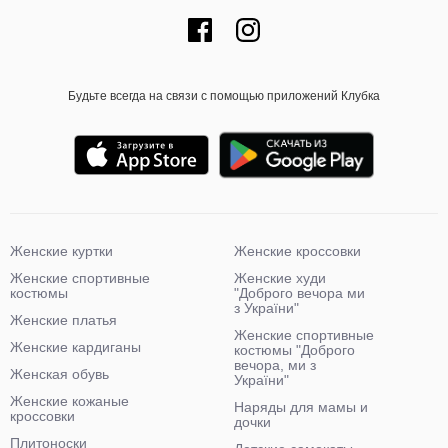
Будьте всегда на связи с помощью приложений Клубка
Женские куртки
Женские кроссовки
Женские спортивные
Женские худи
костюмы
"Доброго вечора ми
з України"
Женские платья
Женские спортивные
Женские кардиганы
костюмы "Доброго
вечора, ми з
Женская обувь
України"
Женские кожаные
Наряды для мамы и
кроссовки
дочки
Плитоноски