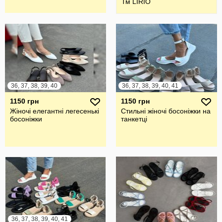
Тм LIRIO
36, 37, 38, 39, 40
36, 37, 38, 39, 40, 41
1150 грн
1150 грн
Жіночі елегантні легесенькі
Стильні жіночі босоніжки на
босоніжки
танкетці
36, 37, 38, 39, 40, 41