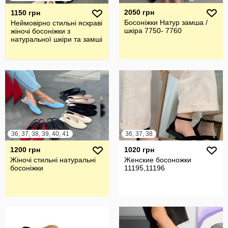
2050 грн
1150 грн
Босоніжки Натур замша /
Неймовірно стильні яскраві
шкіра 7750- 7760
жіночі босоніжки з
натуральної шкіри та замші
36, 37, 38, 39, 40, 41
36, 37, 38
1200 грн
1020 грн
Жіночі стильні натуральні
Женские босоножки
босоніжки
11195,11196