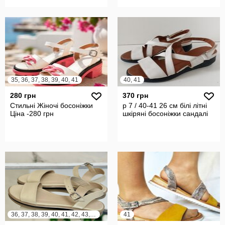
35, 36, 37, 38, 39, 40, 41
40, 41
280 грн
370 грн
Стильні Жіночі босоніжки
р 7 / 40-41 26 см білі літні
Ціна -280 грн
шкіряні босоніжки сандалі
36, 37, 38, 39, 40, 41, 42, 43, 44
41