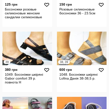
125 грн
150 грн
Босоножки розовые
Розовые силиконовые
силиконовые женские
босоножки 36 - 23.5см
сандалии силиконовые
39
38, 39
380 грн
600 грн
1049. Босоніжки шкіряні
1048. Босоніжки шкіряні
Gabor comfort 39 р.
Lofina Данія 38-38,5 р.
повнота Н