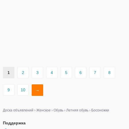
1
2
3
4
5
6
7
8
9
10
→
Доска объявлений
›
Женское
›
Обувь
›
Летняя обувь
›
Босоножки
Поддержка