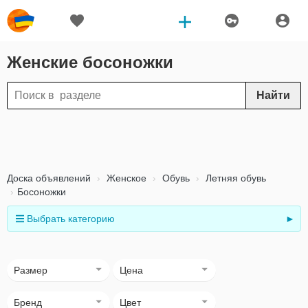
Женские босоножки
Найти
Доска объявлений
Женское
Обувь
Летняя обувь
Босоножки
Выбрать категорию
►
Размер
Цена
Бренд
Цвет