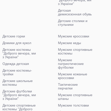
"Доброго вечора, ми
з України"
Детская
демисезонная обувь
Детские столики и
стульчики
Детские горки
Мужские кроссовки
Домики для кукол
Мужские кеды
Детские костюмы
Мужские спортивные
"Доброго вечора, ми
костюмы
з України"
Мужские
Одежда детская
патриотические
футболки
Детские костюмы-
тройки
Мужские кожаные
кроссовки
Детские школьные
костюмы
Тактические
перчатки
Детские футболки
"Доброго вечора, ми
Мужские спортивные
з України"
штаны
Детские спортивные
Мужские толстовки
костюмы "Доброго