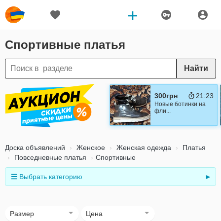
Спортивные платья
Найти
300грн
21:22
Новые ботинки на
фли...
Доска объявлений
Женское
Женская одежда
Платья
Повседневные платья
Спортивные
Выбрать категорию
►
Размер
Цена