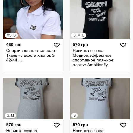
XS, S
S, M, L
460 грн
570 грн
Спортивное платье поло.
Новинка сезона
Ткань - лакоста хлопок S
Модное,эффектное
42-44 , .
спортивное пляжное
платье Ambitionfly
S, M
S
570 грн
570 грн
Новинка сезона
Новинка сезона