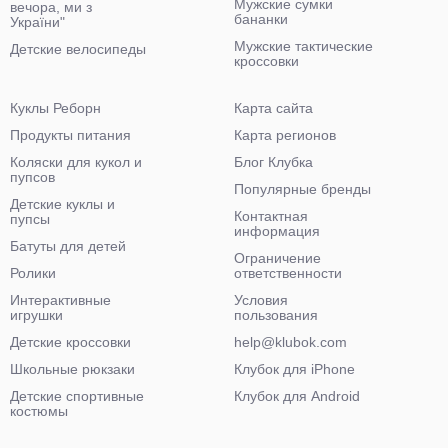
Мужские сумки
вечора, ми з
бананки
України"
Мужские тактические
Детские велосипеды
кроссовки
Куклы Реборн
Карта сайта
Продукты питания
Карта регионов
Коляски для кукол и
Блог Клубка
пупсов
Популярные бренды
Детские куклы и
Контактная
пупсы
информация
Батуты для детей
Ограничение
Ролики
ответственности
Интерактивные
Условия
игрушки
пользования
Детские кроссовки
help@klubok.com
Школьные рюкзаки
Клубок для iPhone
Детские спортивные
Клубок для Android
костюмы