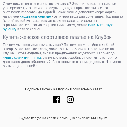
С чем носить платья в спортивном стиле? Этот вид одежды настолько
универсален, что в качестве обуви подойдет практически все - от
вьетнамок, кроссовок до туфлей. Также можно дополнить верх кофтой,
например
кардиганы женские
- отличная вещь для сочетания. Под платья
"спорт" подойдут даже теплая верхняя одежда. А если вы
ограничиваетесь только спортивным стилем, можно
купить женскую
рубашку
в стиле casual.
Купить женское спортивное платье на Клубок
Почему мы советуем покупать у нас? Потому что у нас бесподобный
выбор. А это, как оказалось, может быть проблемой. Но только не на
Клубке. Сотни моделей, тысячи предложений от детских шапочек до
купить сумку для пляжа
, отличные цены, удобные покупки - это то, что
дает наша доска объявлений. Вы экономите и время, и деньги. Что может
быть рациональней?
Подписывайтесь на Клубок в социальных сетях
Будьте всегда на связи с помощью приложений Клубка