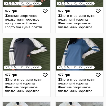
XS, S, M, L, XL, XXL, XXXL
XS, S, M, L, XL, XXL, XXXL
477 грн
477 грн
Женские спортивное
Жіноча спортивна сукня
платье мини короткое
плаття міні коротка
прогулочное Жіноча
Женские спортивное
спортивна сукня плаття
платье мини короткое
міні коротка
прогулочное
XS, S, M, L, XL, XXL, XXXL
XS, S, M, L, XL, XXL, XXXL
477 грн
477 грн
Жіноча спортивна сукня
Жіноча спортивна сукня
плаття міні коротка
плаття міні коротка
Женские спортивное
Женские спортивное
платье мини короткое
платье мини короткое
прогулочное
прогулочное