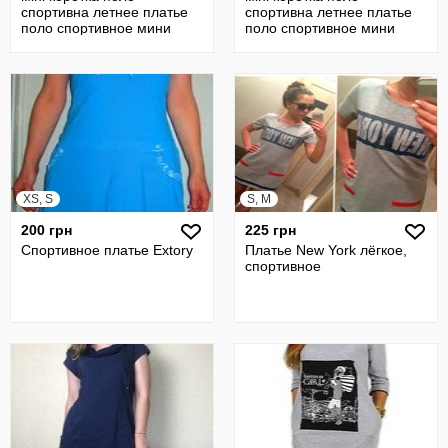
спортивна летнее платье
спортивна летнее платье
поло спортивное мини
поло спортивное мини
короткое
короткое
XS, S
S, M
200 грн
225 грн
Спортивное платье Extory
Платье New York лёгкое,
спортивное