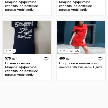
Модное,эффектное
Модное,эффектное
спортивное пляжное
спортивное пляжное
платье Ambitionfly
платье Ambitionfly
S, M, L
S, M, L, XL, XS
570 грн
460 грн
Новинка сезона
Спортивное платье поло
Модное,эффектное
лакоста х/б Размеры Цвета
спортивное пляжное
платье Ambitionfly