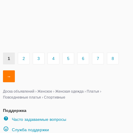
1
2
3
4
5
6
7
8
→
Доска объявлений
›
Женское
›
Женская одежда
›
Платья
›
Повседневные платья
›
Спортивные
Поддержка
Часто задаваемые вопросы
Служба поддержки