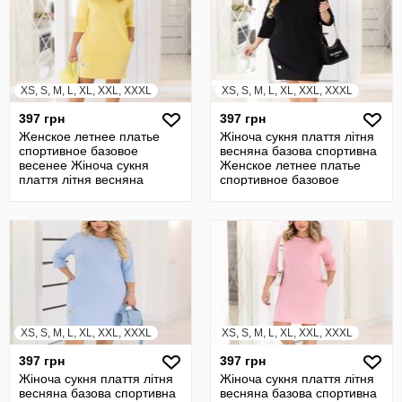
XS, S, M, L, XL, XXL, XXXL
XS, S, M, L, XL, XXL, XXXL
397 грн
397 грн
Женское летнее платье
Жіноча сукня плаття літня
спортивное базовое
весняна базова спортивна
весенее Жіноча сукня
Женское летнее платье
плаття літня весняна
спортивное базовое
базова спортивна
весенее
XS, S, M, L, XL, XXL, XXXL
XS, S, M, L, XL, XXL, XXXL
397 грн
397 грн
Жіноча сукня плаття літня
Жіноча сукня плаття літня
весняна базова спортивна
весняна базова спортивна