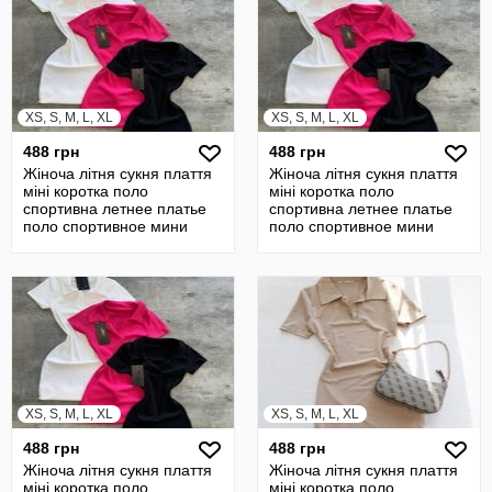
XS, S, M, L, XL
XS, S, M, L, XL
488 грн
488 грн
Жіноча літня сукня плаття
Жіноча літня сукня плаття
міні коротка поло
міні коротка поло
спортивна летнее платье
спортивна летнее платье
поло спортивное мини
поло спортивное мини
короткое
короткое
XS, S, M, L, XL
XS, S, M, L, XL
488 грн
488 грн
Жіноча літня сукня плаття
Жіноча літня сукня плаття
міні коротка поло
міні коротка поло