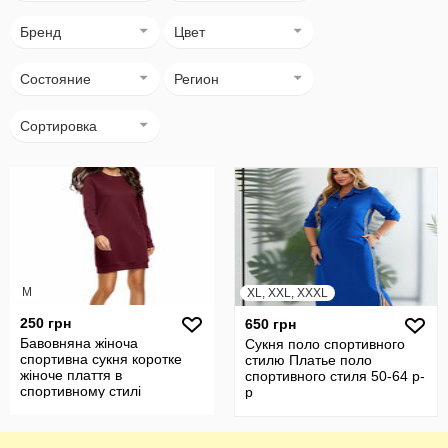
Бренд
Цвет
Состояние
Регион
Сортировка
M
XL, XXL, XXXL
250 грн
650 грн
Бавовняна жіноча
Сукня поло спортивного
спортивна сукня коротке
стилю Платье поло
жіноче плаття в
спортивного стиля 50-64 р-
спортивному стилі
р