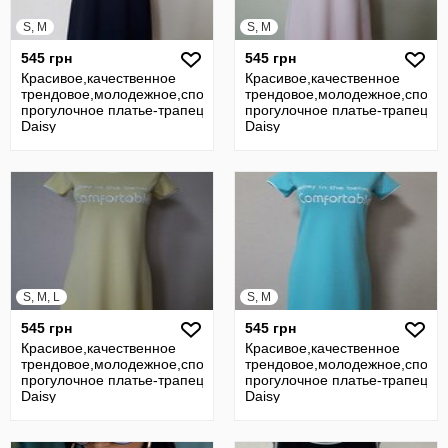
S, M
S, M
545 грн
545 грн
Красивое,качественное
Красивое,качественное
трендовое,молодежное,спортивное
трендовое,молодежное,спорт
прогулочное платье-трапеция Pink
прогулочное платье-трапеция 
Daisy
Daisy
S, M, L
S, M
545 грн
545 грн
Красивое,качественное
Красивое,качественное
трендовое,молодежное,спортивное
трендовое,молодежное,спорт
прогулочное платье-трапеция Pink
прогулочное платье-трапеция 
Daisy
Daisy