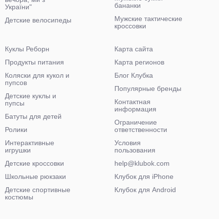
бананки
України"
Мужские тактические
Детские велосипеды
кроссовки
Куклы Реборн
Карта сайта
Продукты питания
Карта регионов
Коляски для кукол и
Блог Клубка
пупсов
Популярные бренды
Детские куклы и
Контактная
пупсы
информация
Батуты для детей
Ограничение
Ролики
ответственности
Интерактивные
Условия
игрушки
пользования
Детские кроссовки
help@klubok.com
Школьные рюкзаки
Клубок для iPhone
Детские спортивные
Клубок для Android
костюмы