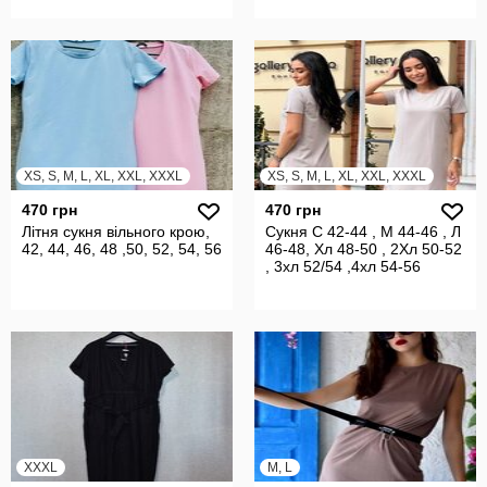
XS, S, M, L, XL, XXL, XXXL
XS, S, M, L, XL, XXL, XXXL
470 грн
470 грн
Літня сукня вільного крою,
Сукня С 42-44 , М 44-46 , Л
42, 44, 46, 48 ,50, 52, 54, 56
46-48, Хл 48-50 , 2Хл 50-52
, 3хл 52/54 ,4хл 54-56
XXXL
M, L