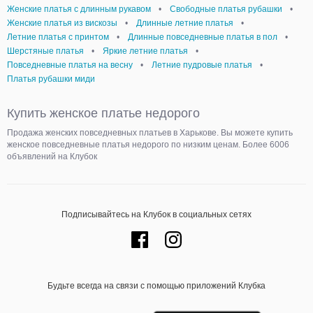
Женские платья с длинным рукавом
•
Свободные платья рубашки
•
Женские платья из вискозы
•
Длинные летние платья
•
Летние платья с принтом
•
Длинные повседневные платья в пол
•
Шерстяные платья
•
Яркие летние платья
•
Повседневные платья на весну
•
Летние пудровые платья
•
Платья рубашки миди
Купить женское платье недорого
Продажа женских повседневных платьев в Харькове. Вы можете купить
женское повседневные платья недорого по низким ценам. Более 6006
объявлений на Клубок
Подписывайтесь на Клубок в социальных сетях
Будьте всегда на связи с помощью приложений Клубка