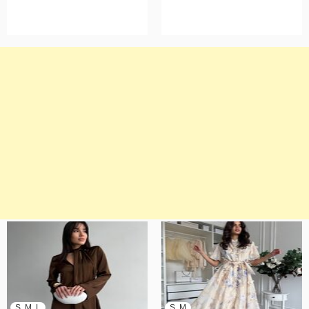
S, M, L
S, M