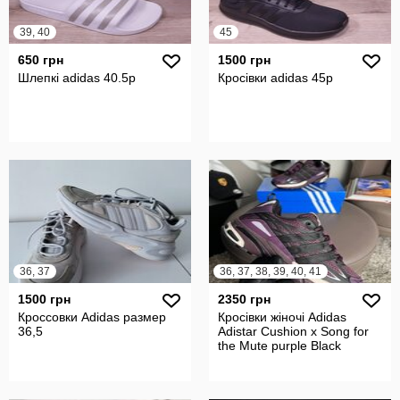
39, 40
45
650 грн
1500 грн
Шлепкі adidas 40.5р
Кросівки adidas 45р
36, 37
36, 37, 38, 39, 40, 41
1500 грн
2350 грн
Кроссовки Adidas размер
Кросівки жіночі Adidas
36,5
Adistar Cushion x Song for
the Mute purple Black