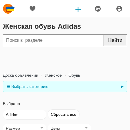
Женская обувь Adidas
Найти
Доска объявлений
Женское
Обувь
Выбрать категорию
►
Выбрано
Сбросить все
Adidas
Размер
Цена