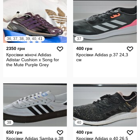
36, 37, 38, 39, 40, 41
37
2350 грн
400 грн
Кросівки жіночі Adidas
Кросівки Adidas р.37 24,3
Adistar Cushion x Song for
см
the Mute Purple Grey
38
40
650 грн
400 грн
Кросівки Adidas Samba р.38
Кросівки Adidas р.40 26,5