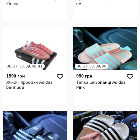
25 см
см
36, 37, 38, 39, 40, 41
36, 37, 38, 39, 40
1590 грн
950 грн
Жіночі Кросівки Adidas
Тапки шльопанці Adidas
bermuda
Pink