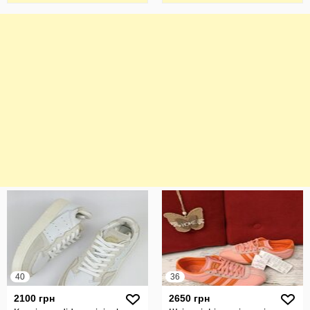
40
36
2100 грн
2650 грн