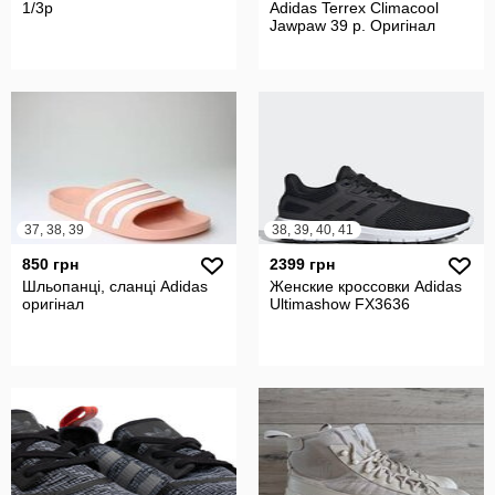
1/3р
Adidas Terrex Climacool
Jawpaw 39 р. Оригінал
37, 38, 39
38, 39, 40, 41
850 грн
2399 грн
Шльопанці, сланці Adidas
Женские кроссовки Adidas
оригінал
Ultimashow FX3636