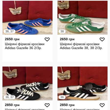
36, 37
38
2650 грн
2650 грн
Шкіряні фірмові кросівки
Шкіряні фірмові кросівки
Adidas Gazelle 36 2/3р.
Adidas Gazelle 38, 38 2/3р.
36, 37
36
2850 грн
2850 грн
Шкіряні фірмові кросівки
Шкіряні фірмові кросівки