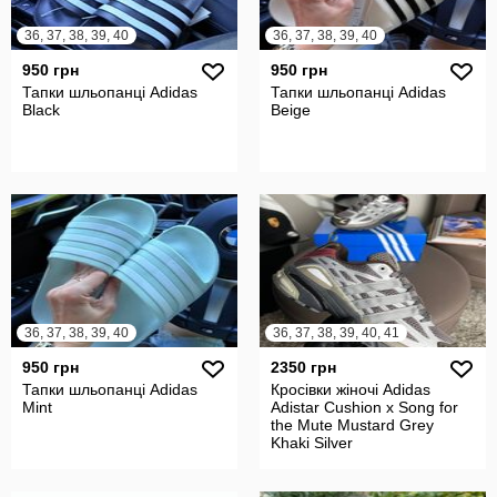
36, 37, 38, 39, 40
36, 37, 38, 39, 40
950 грн
950 грн
Тапки шльопанці Adidas
Тапки шльопанці Adidas
Black
Beige
36, 37, 38, 39, 40
36, 37, 38, 39, 40, 41
950 грн
2350 грн
Тапки шльопанці Adidas
Кросівки жіночі Adidas
Mint
Adistar Cushion x Song for
the Mute Mustard Grey
Khaki Silver