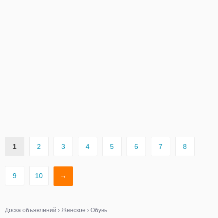
1
2
3
4
5
6
7
8
9
10
→
Доска объявлений
›
Женское
›
Обувь