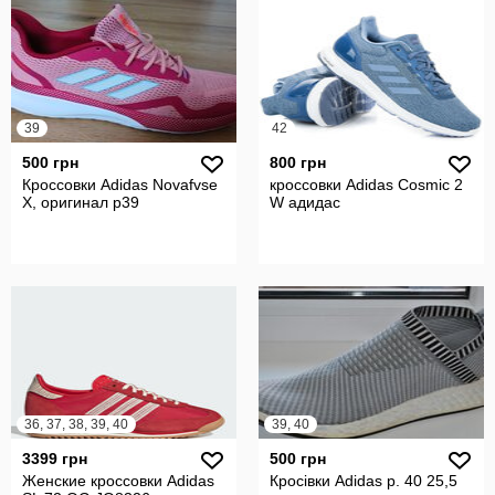
39
42
500 грн
800 грн
Кроссовки Adidas Novafvse
кроссовки Adidas Cosmic 2
X, оригинал р39
W адидас
36, 37, 38, 39, 40
39, 40
3399 грн
500 грн
Женские кроссовки Adidas
Кросівки Adidas р. 40 25,5