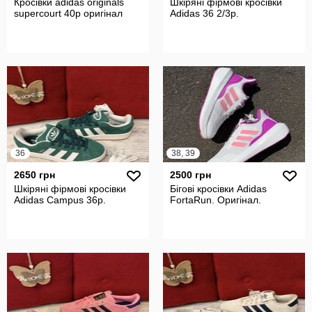
Кросівки adidas originals
Шкіряні фірмові кросівки
supercourt 40р оригінал
Adidas 36 2/3р.
36
38, 39
2650 грн
2500 грн
Шкіряні фірмові кросівки
Бігові кросівки Adidas
Adidas Campus 36р.
FortaRun. Оригінал.