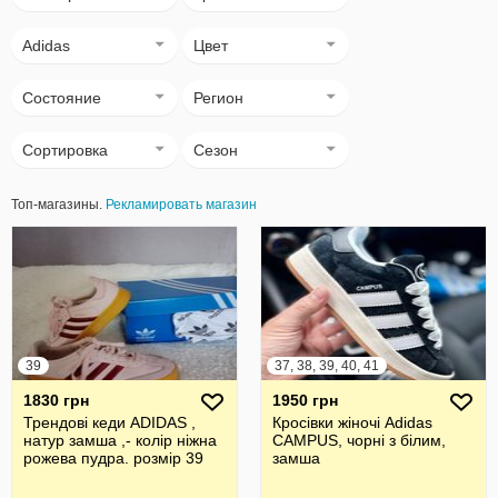
Adidas
Цвет
Состояние
Регион
Сортировка
Сезон
Топ-магазины.
Рекламировать магазин
39
37, 38, 39, 40, 41
1830 грн
1950 грн
Трендові кеди ADIDAS ,
Кросівки жіночі Adidas
натур замша ,- колір ніжна
CAMPUS, чорні з білим,
рожева пудра. розмір 39
замша