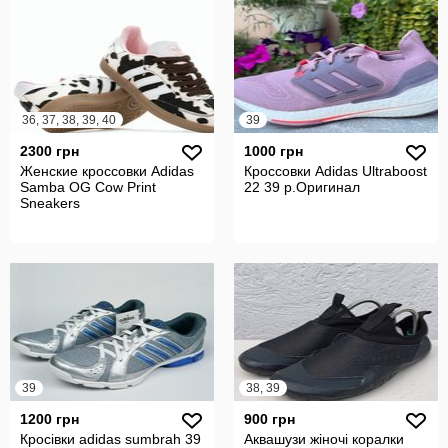
36, 37, 38, 39, 40
39
2300 грн
1000 грн
Женские кроссовки Adidas
Кроссовки Adidas Ultraboost
Samba OG Cow Print
22 39 р.Оригинал
Sneakers
39
38, 39
1200 грн
900 грн
Кросівки adidas sumbrah 39
Аквашузи жіночі коралки