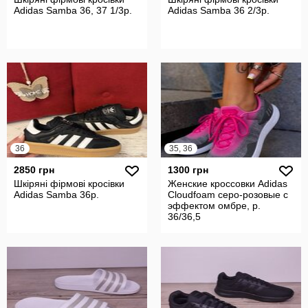
Adidas Samba 36, 37 1/3р.
Adidas Samba 36 2/3р.
36
35, 36
2850 грн
1300 грн
Шкіряні фірмові кросівки
Женские кроссовки Adidas
Adidas Samba 36р.
Cloudfoam серо-розовые с
эффектом омбре, р.
36/36,5