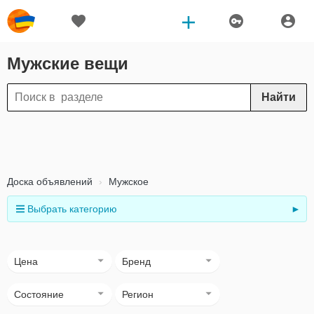
Мужские вещи
Найти
Доска объявлений
Мужское
Выбрать категорию
►
Цена
Бренд
Состояние
Регион