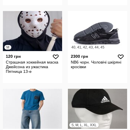
M
40, 41, 42, 43, 44, 45
120 грн
2300 грн
Страшная хоккейная маска
NB6 чорн. Чоловічі шкіряні
Джейсона из ужастика
кросівки
Пятница 13-е
S, M, L, XL, XXL