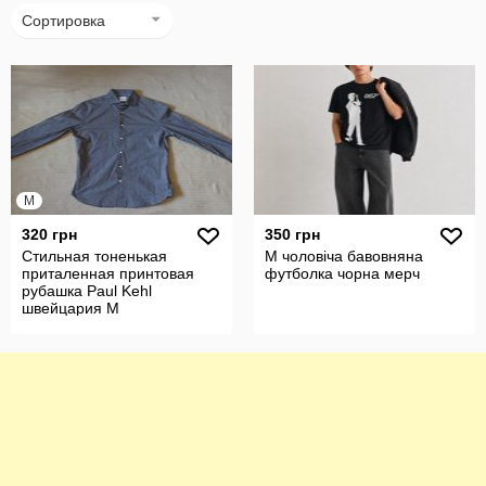
Сортировка
M
320 грн
350 грн
Стильная тоненькая
М чоловіча бавовняна
приталенная принтовая
футболка чорна мерч
рубашка Paul Kehl
швейцария M