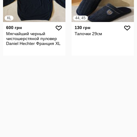
XL
44, 45
600 грн
130 грн
Мягчайший черный
Тапочки 29см
чистошерстяной пуловер
Daniel Hechter Франция XL