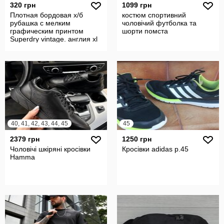
320 грн
1099 грн
Плотная бордовая х/б
костюм спортивний
рубашка с мелким
чоловічий футболка та
графическим принтом
шорти помста
Superdry vintage. англия xl
40, 41, 42, 43, 44, 45
45
2379 грн
1250 грн
Чоловічі шкіряні кросівки
Кросівки adidas р.45
Hamma