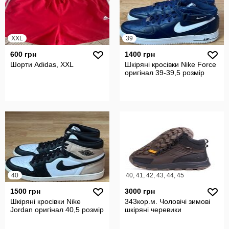
XXL
39
600 грн
1400 грн
Шорти Adidas, XXL
Шкіряні кросівки Nike Force
оригінал 39-39,5 розмір
40
40, 41, 42, 43, 44, 45
1500 грн
3000 грн
Шкіряні кросівки Nike
343кор.м. Чоловічі зимові
Jordan оригінал 40,5 розмір
шкіряні черевики