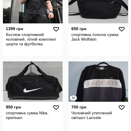
1399 грн
650 грн
Костюм спортивний
спортивна поясна сумка
чоловічий, літній комплект
Jack Wolfskin
шорти та футболка
M
950 грн
700 грн
спортивна сумка Nike,
Чоловічий утеплений
оригінал
світшот Lacoste