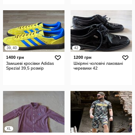
39, 40
42
1400 грн
1200 грн
Замшеві кросівки Adidas
Шкіряні чоловічі лаковані
Spezial 39,5 розмір
черевики 42
XL