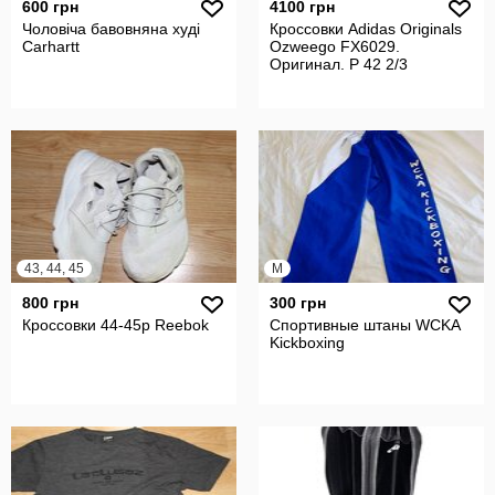
600 грн
4100 грн
Чоловіча бавовняна худі
Кроссовки Adidas Originals
Carhartt
Ozweego FX6029.
Оригинал. Р 42 2/3
43, 44, 45
M
800 грн
300 грн
Кроссовки 44-45р Reebok
Спортивные штаны WCKA
Kickboxing