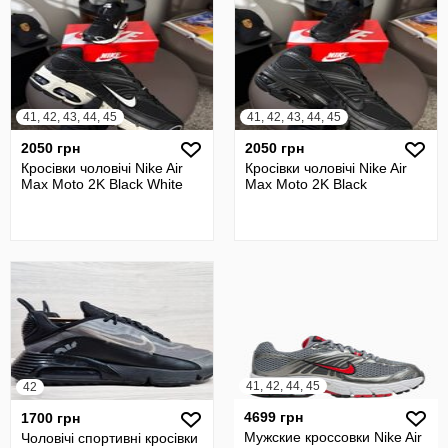
41, 42, 43, 44, 45
41, 42, 43, 44, 45
2050 грн
2050 грн
Кросівки чоловічі Nike Air
Кросівки чоловічі Nike Air
Max Moto 2K Black White
Max Moto 2K Black
41, 42, 44, 45
42
4699 грн
1700 грн
Мужские кроссовки Nike Air
Чоловічі спортивні кросівки