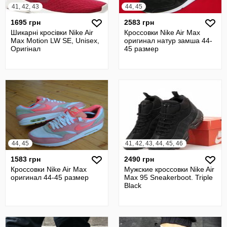
41, 42, 43
44, 45
1695 грн
2583 грн
Шикарні кросівки Nike Air
Кроссовки Nike Air Max
Max Motion LW SE, Unisex,
оригинал натур замша 44-
Оригінал
45 размер
44, 45
41, 42, 43, 44, 45, 46
1583 грн
2490 грн
Кроссовки Nike Air Max
Мужские кроссовки Nike Air
оригинал 44-45 размер
Max 95 Sneakerboot. Triple
Black