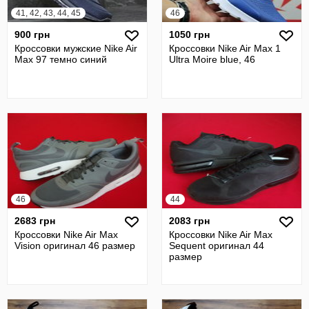
41, 42, 43, 44, 45
46
900 грн
1050 грн
Кроссовки мужские Nike Air
Кроссовки Nike Air Max 1
Max 97 темно синий
Ultra Moire blue, 46
46
44
2683 грн
2083 грн
Кроссовки Nike Air Max
Кроссовки Nike Air Max
Vision оригинал 46 размер
Sequent оригинал 44
размер