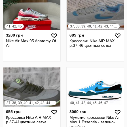
41, 42, 45
37, 38, 39, 40, 41, 42, 43, 44, 45, 46
3200 грн
685 грн
Nike Air Max 95 Anatomy Of
Кроссовки Nike AIR MAX
Air
р.37-46 цветные сетка
37, 38, 39, 40, 41, 42, 43, 44, 45, 46
40, 41, 42, 44, 45, 46, 47
655 грн
3060 грн
Кроссовки Nike AIR MAX
Мужские кроссовки Nike Air
р.37-41цветные сетка
Max 1 Essentia - зелено-
голубые