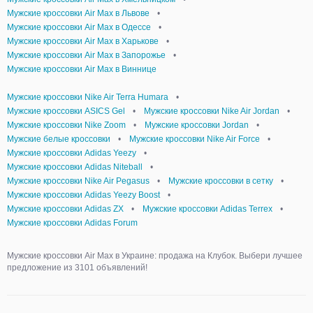
Мужские кроссовки Air Max в Львове
•
Мужские кроссовки Air Max в Одессе
•
Мужские кроссовки Air Max в Харькове
•
Мужские кроссовки Air Max в Запорожье
•
Мужские кроссовки Air Max в Виннице
Мужские кроссовки Nike Air Terra Humara
•
Мужские кроссовки ASICS Gel
•
Мужские кроссовки Nike Air Jordan
•
Мужские кроссовки Nike Zoom
•
Мужские кроссовки Jordan
•
Мужские белые кроссовки
•
Мужские кроссовки Nike Air Force
•
Мужские кроссовки Adidas Yeezy
•
Мужские кроссовки Adidas Niteball
•
Мужские кроссовки Nike Air Pegasus
•
Мужские кроссовки в сетку
•
Мужские кроссовки Adidas Yeezy Boost
•
Мужские кроссовки Adidas ZX
•
Мужские кроссовки Adidas Terrex
•
Мужские кроссовки Adidas Forum
Мужские кроссовки Air Max в Украине: продажа на Клубок. Выбери лучшее
предложение из 3101 объявлений!