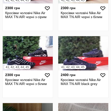
41, 42, 43, 44, 45
41, 42, 43, 44, 45
2300 грн
2300 грн
Кросівки чоловічі Nike Air
Кросівки чоловічі Nike Air
MAX TN AIR чорні з сірим
MAX TN AIR чорні з білим
41, 42, 43, 44, 45
41, 42, 43, 44, 45
2300 грн
2400 грн
Кросівки чоловічі Nike Air
Кросівки чоловічі Nike Air
MAX TN AIR чорні з білим
MAX TN AIR black grey