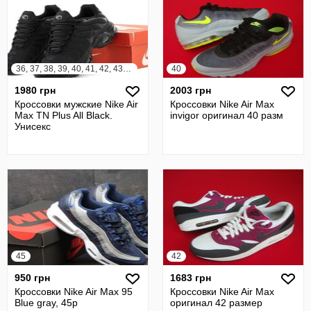
36, 37, 38, 39, 40, 41, 42, 43, 44, 45
40
1980 грн
2003 грн
Кроссовки мужские Nike Air
Кроссовки Nike Air Max
Max TN Plus All Black.
invigor оригинал 40 разм
Унисекс
45
42
950 грн
1683 грн
Кроссовки Nike Air Max 95
Кроссовки Nike Air Max
Blue gray, 45р
оригинал 42 размер