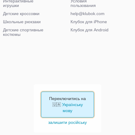
Интерактивные
Условия
игрушки
пользования
Детские кроссовки
help@klubok.com
Школьные рюкзаки
Клубок для iPhone
Детские спортивные
Клубок для Android
костюмы
Переключитись на
🇺🇦
Українську
мову
залишити російську