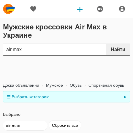
Мужские кроссовки Air Max в
Украине
Найти
Доска объявлений
Мужское
Обувь
Спортивная обувь
Выбрать категорию
►
Выбрано
Сбросить все
air max