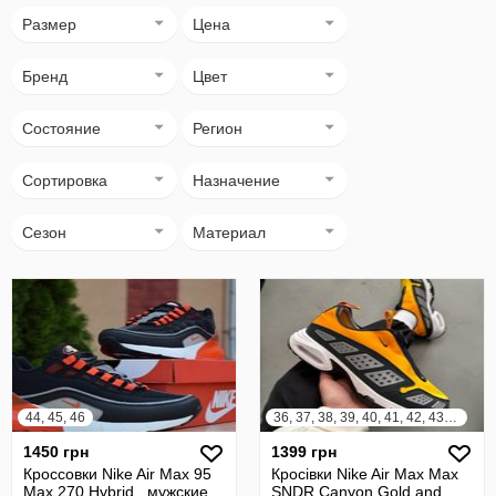
Размер
Цена
Бренд
Цвет
Состояние
Регион
Сортировка
Назначение
Сезон
Материал
44, 45, 46
36, 37, 38, 39, 40, 41, 42, 43, 44, 45
1450 грн
1399 грн
Кроссовки Nike Air Max 95
Кросівки Nike Air Max Max
Max 270 Hybrid , мужские,
SNDR Canyon Gold and