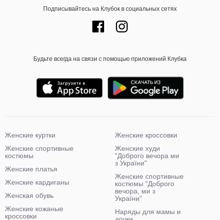
Подписывайтесь на Клубок в социальных сетях
Будьте всегда на связи с помощью приложений Клубка
Женские куртки
Женские кроссовки
Женские спортивные
Женские худи
костюмы
"Доброго вечора ми
з України"
Женские платья
Женские спортивные
Женские кардиганы
костюмы "Доброго
вечора, ми з
Женская обувь
України"
Женские кожаные
Наряды для мамы и
кроссовки
дочки