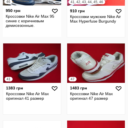
46
41, 42, 43, 44, 45, 46
950 грн
910 грн
Кроссовки Nike Air Max 95
Кроссовки мужские Nike Air
синие с коричневым
Max Hyperfuse Burgundy
демисезонные.
41
47
1383 грн
1483 грн
Кроссовки Nike Air Max
Кроссовки Nike Air Max
оригинал 41 размер
оригинал 47 размер