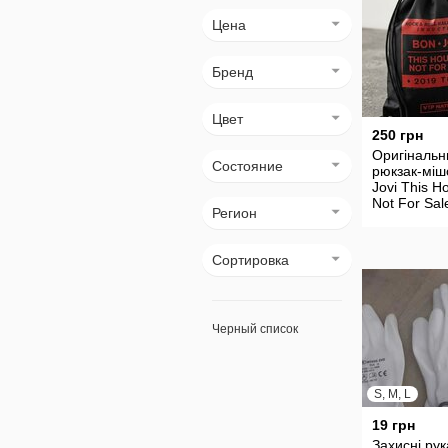
Цена
Бренд
Цвет
250 грн
Оригінальн
Состояние
рюкзак-міш
Jovi This H
Not For Sal
Регион
Tour VIP Na
Сортировка
Черный список
S, M, L
19 грн
Захисні рук