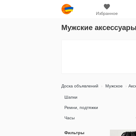
Избранное
Мужские аксессуар
Доска объявлений
Мужское
Акс
Шапки
Ремни, подтяжки
Часы
Фильтры