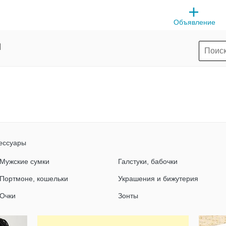
Объявление
ы
ессуары
Мужские сумки
Галстуки, бабочки
Портмоне, кошельки
Украшения и бижутерия
Очки
Зонты