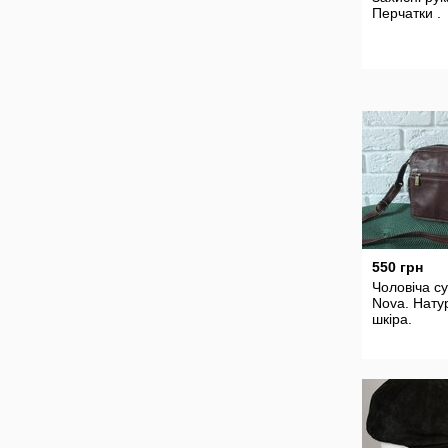
Перчатки .
550 грн
Чоловіча с
Nova. Нату
шкіра.