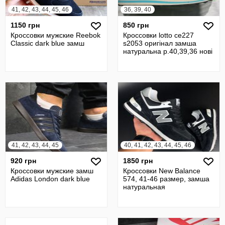
41, 42, 43, 44, 45, 46
36, 39, 40
1150 грн
850 грн
Кроссовки мужские Reebok
Кроссовки lotto ce227
Classic dark blue замш
s2053 оригінал замша
натуральна р.40,39,36 нові
41, 42, 43, 44, 45
40, 41, 42, 43, 44, 45, 46
920 грн
1850 грн
Кроссовки мужские замш
Кроссовки New Balance
Adidas London dark blue
574, 41-46 размер, замша
натуральная