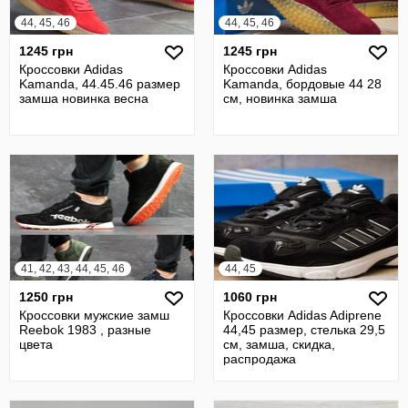
44, 45, 46
44, 45, 46
1245 грн
1245 грн
Кроссовки Adidas
Кроссовки Adidas
Kamanda, 44.45.46 размер
Kamanda, бордовые 44 28
замша новинка весна
см, новинка замша
41, 42, 43, 44, 45, 46
44, 45
1250 грн
1060 грн
Кроссовки мужские замш
Кроссовки Adidas Adiprene
Reebok 1983 , разные
44,45 размер, стелька 29,5
цвета
см, замша, скидка,
распродажа