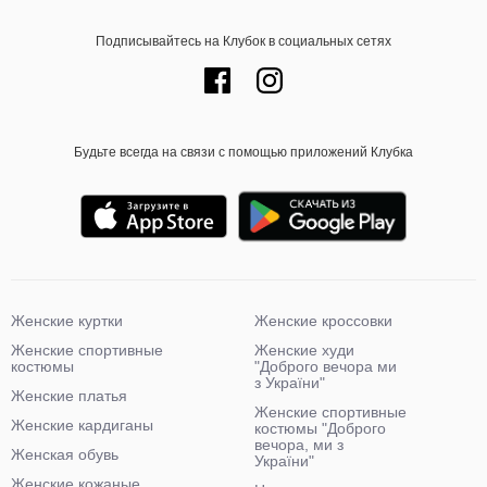
Подписывайтесь на Клубок в социальных сетях
Будьте всегда на связи с помощью приложений Клубка
Женские куртки
Женские кроссовки
Женские спортивные
Женские худи
костюмы
"Доброго вечора ми
з України"
Женские платья
Женские спортивные
Женские кардиганы
костюмы "Доброго
вечора, ми з
Женская обувь
України"
Женские кожаные