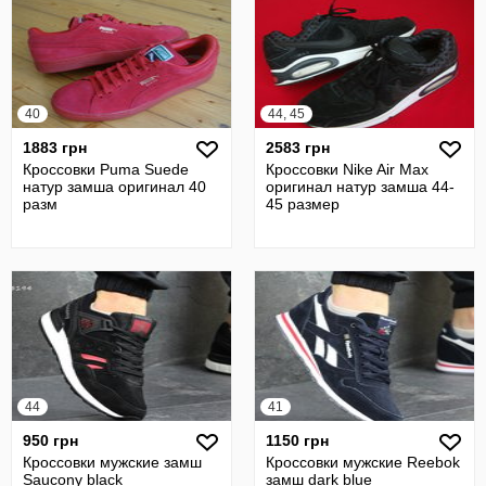
40
44, 45
1883 грн
2583 грн
Кроссовки Puma Suede
Кроссовки Nike Air Max
натур замша оригинал 40
оригинал натур замша 44-
разм
45 размер
44
41
950 грн
1150 грн
Кроссовки мужские замш
Кроссовки мужские Reebok
Saucony black
замш dark blue