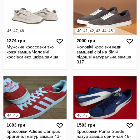
46, 47, 48
40, 41, 42, 43, 44, 45
1274 грн
2000 грн
Мужские кроссовки эко
Чоловічі кросівки кеди
кожа замша Чоловічі
замшеві сірі на білій
кросівки еко шкіра замша
підошві натуральна замша
017
44, 45
46, 47
1683 грн
1583 грн
Кроссовки Adidas Campus
Кроссовки Puma Suede
оригинал натур замша 43-
натур замша оригинал 46-