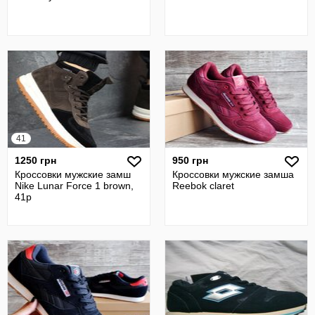
41
1250 грн
950 грн
Кроссовки мужские замш
Кроссовки мужские замша
Nike Lunar Force 1 brown,
Reebok claret
41р