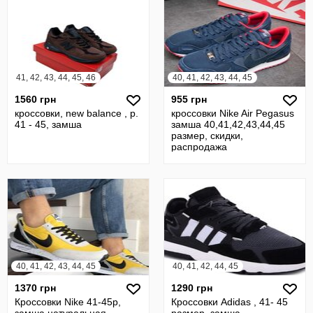
41, 42, 43, 44, 45, 46
40, 41, 42, 43, 44, 45
1560 грн
955 грн
кроссовки, new balance , р.
кроссовки Nike Air Pegasus
41 - 45, замша
замша 40,41,42,43,44,45
размер, скидки,
распродажа
40, 41, 42, 43, 44, 45
40, 41, 42, 44, 45
1370 грн
1290 грн
Кроссовки Nike 41-45р,
Кроссовки Adidas , 41- 45