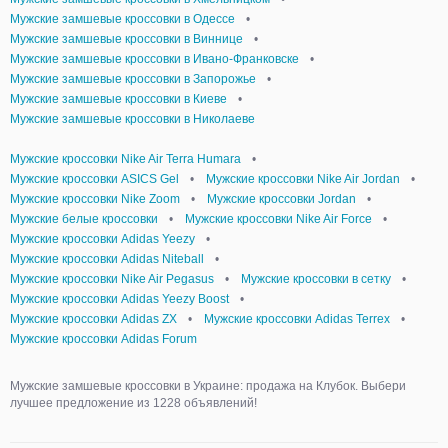
Мужские замшевые кроссовки в Одессе
•
Мужские замшевые кроссовки в Виннице
•
Мужские замшевые кроссовки в Ивано-Франковске
•
Мужские замшевые кроссовки в Запорожье
•
Мужские замшевые кроссовки в Киеве
•
Мужские замшевые кроссовки в Николаеве
Мужские кроссовки Nike Air Terra Humara
•
Мужские кроссовки ASICS Gel
•
Мужские кроссовки Nike Air Jordan
•
Мужские кроссовки Nike Zoom
•
Мужские кроссовки Jordan
•
Мужские белые кроссовки
•
Мужские кроссовки Nike Air Force
•
Мужские кроссовки Adidas Yeezy
•
Мужские кроссовки Adidas Niteball
•
Мужские кроссовки Nike Air Pegasus
•
Мужские кроссовки в сетку
•
Мужские кроссовки Adidas Yeezy Boost
•
Мужские кроссовки Adidas ZX
•
Мужские кроссовки Adidas Terrex
•
Мужские кроссовки Adidas Forum
Мужские замшевые кроссовки в Украине: продажа на Клубок. Выбери
лучшее предложение из 1228 объявлений!