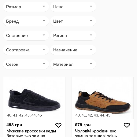
Размер
Цена
Бренд
Цвет
Состояние
Регион
Сортировка
Назначение
Сезон
Материал
40, 41, 42, 43, 44, 45
40, 41, 42, 43, 44, 45
498 грн
679 грн
Мужские кроссовки кеды
Чоловічі кросівки еко
базовые эко замша
замша замшеві осінь