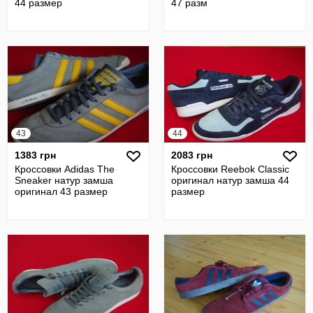
44 размер
47 разм
43
44
1383 грн
2083 грн
Кроссовки Adidas The
Кроссовки Reebok Classic
Sneaker натур замша
оригинал натур замша 44
оригинал 43 размер
размер