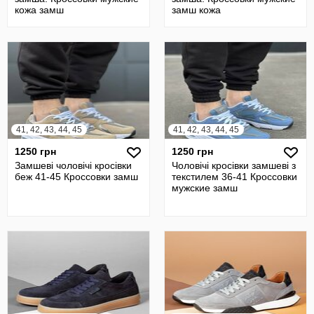
кожа замш
замш кожа
41, 42, 43, 44, 45
41, 42, 43, 44, 45
1250 грн
1250 грн
Замшеві чоловічі кросівки
Чоловічі кросівки замшеві з
беж 41-45 Кроссовки замш
текстилем 36-41 Кроссовки
мужские замш