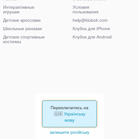
Интерактивные
Условия
игрушки
пользования
Детские кроссовки
help@klubok.com
Школьные рюкзаки
Клубок для iPhone
Детские спортивные
Клубок для Android
костюмы
Переключитись на
🇺🇦
Українську
мову
залишити російську