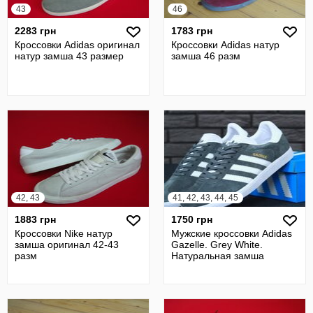
43
46
2283 грн
1783 грн
Кроссовки Adidas оригинал
Кроссовки Adidas натур
натур замша 43 размер
замша 46 разм
42, 43
41, 42, 43, 44, 45
1883 грн
1750 грн
Кроссовки Nike натур
Мужские кроссовки Adidas
замша оригинал 42-43
Gazelle. Grey White.
разм
Натуральная замша