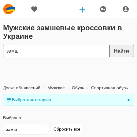
Мужские замшевые кроссовки в
Украине
Найти
Доска объявлений
Мужское
Обувь
Спортивная обувь
Выбрать категорию
►
Выбрано
Сбросить все
замш