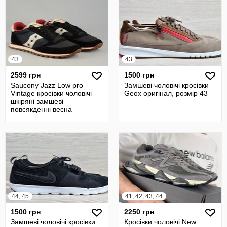
43
43
2599 грн
1500 грн
Saucony Jazz Low pro
Замшеві чоловічі кросівки
Vintage кросівки чоловічі
Geox оригінал, розмір 43
шкіряні замшеві
повсякденні весна
Оригінал 43 р/28 см
44, 45
41, 42, 43, 44
1500 грн
2250 грн
Замшеві чоловічі кросівки
Кросівки чоловічі New