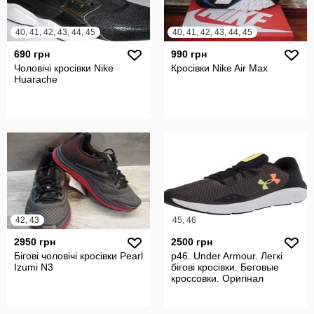
40, 41, 42, 43, 44, 45
40, 41, 42, 43, 44, 45
690 грн
990 грн
Чоловічі кросівки Nike
Кросівки Nike Air Max
Huarache
42, 43
45, 46
2950 грн
2500 грн
Бігові чоловічі кросівки Pearl
р46. Under Armour. Легкі
Izumi N3
бігові кросівки. Беговые
кроссовки. Оригінал