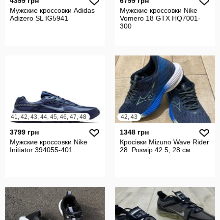
4399 грн
6799 грн
Мужские кроссовки Adidas
Мужские кроссовки Nike
Adizero SL IG5941
Vomero 18 GTX HQ7001-
300
41, 42, 43, 44, 45, 46, 47, 48
42, 43
3799 грн
1348 грн
Мужские кроссовки Nike
Кросівки Mizuno Wave Rider
Initiator 394055-401
28. Розмір 42.5, 28 см.