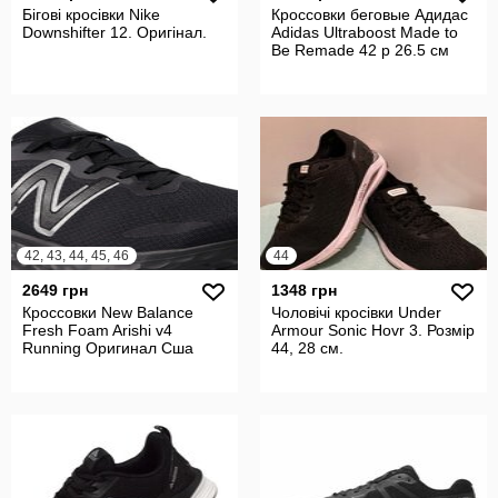
Бігові кросівки Nike
Кроссовки беговые Адидас
Downshifter 12. Оригінал.
Adidas Ultraboost Made to
Be Remade 42 р 26.5 см
42, 43, 44, 45, 46
44
2649 грн
1348 грн
Кроссовки New Balance
Чоловічі кросівки Under
Fresh Foam Arishi v4
Armour Sonic Hovr 3. Розмір
Running Оригинал Сша
44, 28 см.