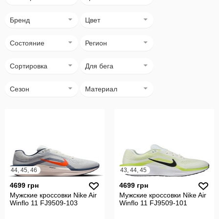
Бренд
Цвет
Состояние
Регион
Сортировка
Для бега
Сезон
Материал
44, 45, 46
43, 44, 45
4699 грн
4699 грн
Мужские кроссовки Nike Air
Мужские кроссовки Nike Air
Winflo 11 FJ9509-103
Winflo 11 FJ9509-101