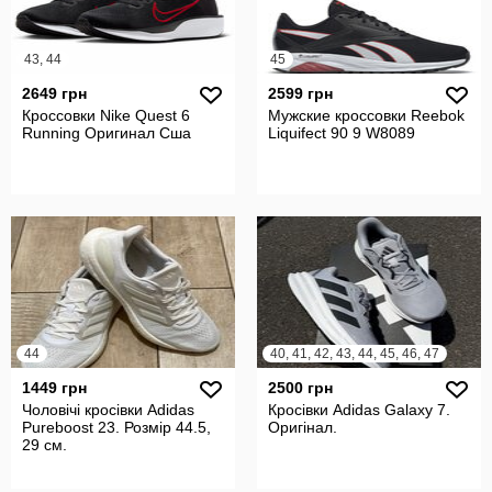
43, 44
45
2649 грн
2599 грн
Кроссовки Nike Quest 6
Мужские кроссовки Reebok
Running Оригинал Сша
Liquifect 90 9 W8089
44
40, 41, 42, 43, 44, 45, 46, 47
1449 грн
2500 грн
Чоловічі кросівки Adidas
Кросівки Adidas Galaxy 7.
Pureboost 23. Розмір 44.5,
Оригінал.
29 см.