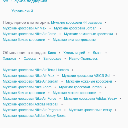
Служба поддержки
Украинский
Популярное в категории:
Мужские кроссовки 44 размера
•
Мужские кроссовки Air Max
•
Мужские кроссовки Jordan
•
Мужские кроссовки Nike Air Force
•
Мужские замшевые кроссовки
•
Мужские белые кроссовки
•
Мужские зимние кроссовки
Объявления в городах:
Киев
•
Хмельницкий
•
Львов
•
Харьков
•
Одесса
•
Запорожье
•
Ивано-Франковск
Мужские кроссовки Nike Air Terra Humara
•
Мужские кроссовки Nike Аir Мax
•
Мужские кроссовки ASICS Gel
•
Мужские кроссовки Nike Air Jordan
•
Мужские кожаные кроссовки
•
Мужские кроссовки Nike Zoom
•
Мужские кроссовки Jordan
•
Мужские белые кроссовки
•
Мужские летние кроссовки
•
Мужские кроссовки Nike Air Force
•
Мужские кроссовки Adidas Yeezy
•
Мужские кроссовки Adidas Niteball
•
Мужские кроссовки Nike Air Pegasus
•
Мужские кроссовки в сетку
•
Мужские кроссовки Adidas Yeezy Boost