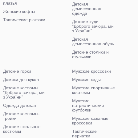
платья
Детская
демисезонная
Женские кофты
одежда
Тактические рюкзаки
Детские худи
"Доброго вечора, ми
з України"
Детская
демисезонная обувь
Детские столики и
стульчики
Детские горки
Мужские кроссовки
Домики для кукол
Мужские кеды
Детские костюмы
Мужские спортивные
"Доброго вечора, ми
костюмы
з України"
Мужские
Одежда детская
патриотические
футболки
Детские костюмы-
тройки
Мужские кожаные
кроссовки
Детские школьные
костюмы
Тактические
перчатки