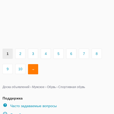
1
2
3
4
5
6
7
8
9
10
→
Доска объявлений
›
Мужское
›
Обувь
›
Спортивная обувь
Поддержка
Часто задаваемые вопросы