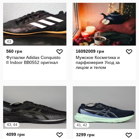
43
560 грн
16092009 грн
Футзалки Adidas Conquisto
Мужское Косметика и
II Indoor BB0552 оригінал
парфюмерия Уход за
лицом и телом
43, 44
41, 42
4099 грн
3299 грн