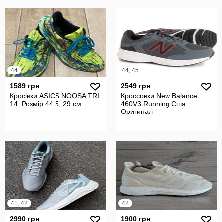
44
44, 45
1589 грн
2549 грн
Кросівки ASICS NOOSA TRI
Кроссовки New Balance
14. Розмір 44.5, 29 см.
460V3 Running Сша
Оригинал
41, 42
42
2990 грн
1900 грн