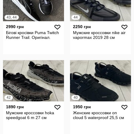
43, 44
44
2990 грн
2250 грн
Бігові кросівки Puma Twitch
Мужские кроссовки nike air
Runner Trail. Оригінал.
vapormax 2019 28 см
42
40
1890 грн
1950 грн
Мужские кроссовки hoka
Женские кроссовки on
speedgoat 6 m 27 см
cloud 5 waterproof 25,5 см