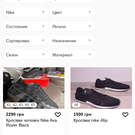
Nike
Цвет
Состояние
Регион
Сортировка
Назначение
Сезон
Материал
41, 42, 43, 44, 45
46
2290 грн
1500 грн
Кросівки чоловічі Nike Ava
Кросівки nike 46р
Rover Black