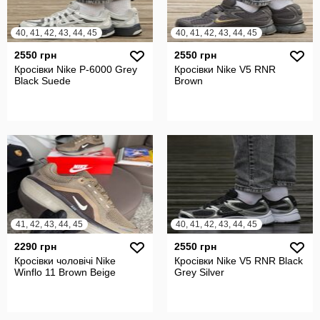
40, 41, 42, 43, 44, 45
40, 41, 42, 43, 44, 45
2550 грн
2550 грн
Кросівки Nike P-6000 Grey
Кросівки Nike V5 RNR
Black Suede
Brown
41, 42, 43, 44, 45
40, 41, 42, 43, 44, 45
2290 грн
2550 грн
Кросівки чоловічі Nike
Кросівки Nike V5 RNR Black
Winflo 11 Brown Beige
Grey Silver