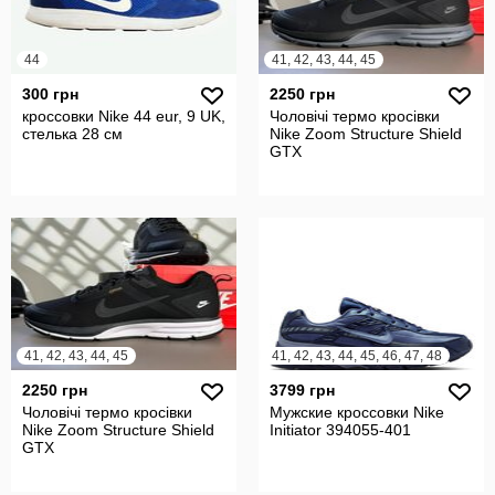
44
41, 42, 43, 44, 45
300 грн
2250 грн
кроссовки Nike 44 eur, 9 UK,
Чоловічі термо кросівки
стелька 28 см
Nike Zoom Structure Shield
GTX
41, 42, 43, 44, 45
41, 42, 43, 44, 45, 46, 47, 48
2250 грн
3799 грн
Чоловічі термо кросівки
Мужские кроссовки Nike
Nike Zoom Structure Shield
Initiator 394055-401
GTX