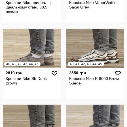
Кросівки Nike оригінал в
Кросівки Nike VaporWaffle
ідеальному стані. 38,5
Sacai Grey
розмір
40, 41, 42, 43, 44, 45
40, 41, 42, 43, 44, 45
2810 грн
2550 грн
Кросівки Nike Sb Dunk
Кросівки Nike P-6000 Brown
Brown
Suede