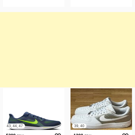
43, 44, 47
39, 40