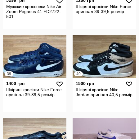
5299 грн
1200 грн
Мужские кроссовки Nike Air
Шкіряні кросівки Nike Force
Zoom Pegasus 41 FD2722-
оригінал 39-39,5 розмір
501
39
40
1400 грн
1500 грн
Шкіряні кросівки Nike Force
Шкіряні кросівки Nike
оригінал 39-39,5 розмір
Jordan оригінал 40,5 розмір