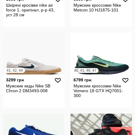
Шкіряні кросівки nike air
Мужские кроссовки Nike
force 1, оригінал, р-р 43,
Metcon 10 HJ1875-101
уст 28 см
41, 42, 44
40, 41, 46, 47
3299 грн
6799 грн
Мужские кеды Nike SB
Мужские кроссовки Nike
Chron 2 DM3493-008
Vomero 18 GTX HQ7001-
300