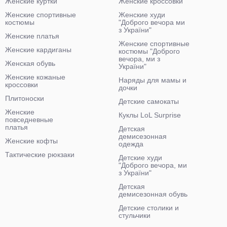
Женские куртки
Женские кроссовки
Женские спортивные
Женские худи
костюмы
"Доброго вечора ми
з України"
Женские платья
Женские спортивные
Женские кардиганы
костюмы "Доброго
вечора, ми з
Женская обувь
України"
Женские кожаные
Наряды для мамы и
кроссовки
дочки
Плитоноски
Детские самокаты
Женские
Куклы LoL Surprise
повседневные
платья
Детская
демисезонная
Женские кофты
одежда
Тактические рюкзаки
Детские худи
"Доброго вечора, ми
з України"
Детская
демисезонная обувь
Детские столики и
стульчики