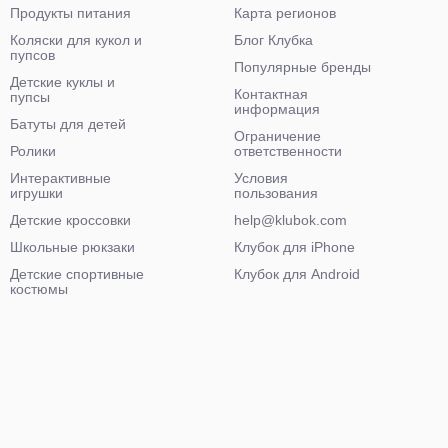
Продукты питания
Карта регионов
Коляски для кукол и
Блог Клубка
пупсов
Популярные бренды
Детские куклы и
Контактная
пупсы
информация
Батуты для детей
Ограничение
Ролики
ответственности
Интерактивные
Условия
игрушки
пользования
Детские кроссовки
help@klubok.com
Школьные рюкзаки
Клубок для iPhone
Детские спортивные
Клубок для Android
костюмы