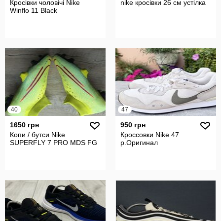
Кросівки чоловічі Nike
nike кросівки 26 см устілка
Winflo 11 Black
40
47
1650 грн
950 грн
Копи / бутси Nike
Кроссовки Nike 47
SUPERFLY 7 PRO MDS FG
р.Оригинал