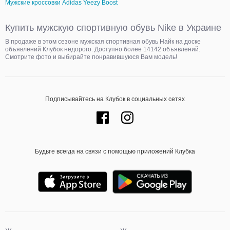
Мужские кроссовки Adidas Yeezy Boost
Купить мужскую спортивную обувь Nike в Украине
В продаже в этом сезоне мужская спортивная обувь Найк на доске
объявлений Клубок недорого. Доступно более 14142 объявлений.
Смотрите фото и выбирайте понравившуюся Вам модель!
Подписывайтесь на Клубок в социальных сетях
Будьте всегда на связи с помощью приложений Клубка