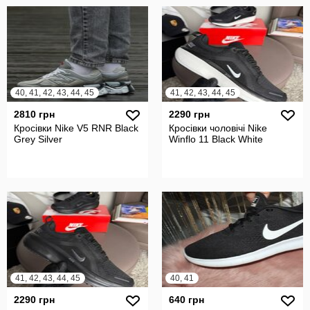
40, 41, 42, 43, 44, 45
41, 42, 43, 44, 45
2810 грн
2290 грн
Кросівки Nike V5 RNR Black
Кросівки чоловічі Nike
Grey Silver
Winflo 11 Black White
41, 42, 43, 44, 45
40, 41
2290 грн
640 грн