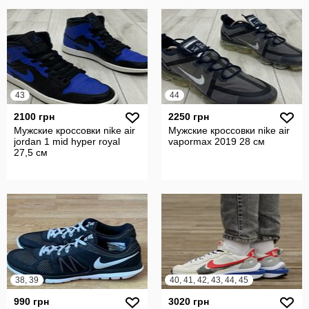
43
44
2100 грн
2250 грн
Мужские кроссовки nike air
Мужские кроссовки nike air
jordan 1 mid hyper royal
vapormax 2019 28 см
27,5 см
38, 39
40, 41, 42, 43, 44, 45
990 грн
3020 грн