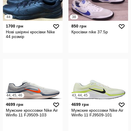
44
38
1700 грн
850 грн
Нові шкіряні кросівки Nike
Кросівки nike 37.5р
44 розмір
44, 45, 46
43, 44, 45
4699 грн
4699 грн
Мужские кроссовки Nike Air
Мужские кроссовки Nike Air
Winflo 11 FJ9509-103
Winflo 11 FJ9509-101