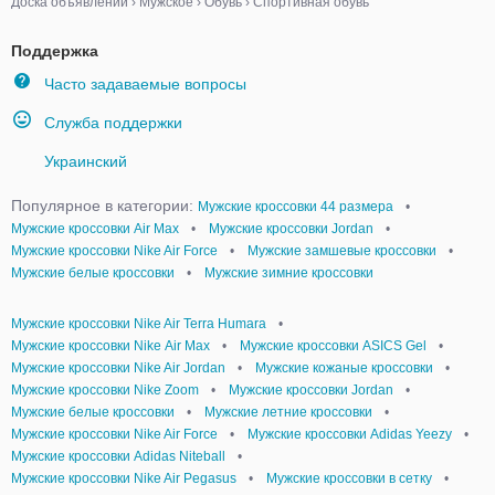
Доска объявлений
›
Мужское
›
Обувь
›
Спортивная обувь
Поддержка
Часто задаваемые вопросы
Служба поддержки
Украинский
Популярное в категории:
Мужские кроссовки 44 размера
•
Мужские кроссовки Air Max
•
Мужские кроссовки Jordan
•
Мужские кроссовки Nike Air Force
•
Мужские замшевые кроссовки
•
Мужские белые кроссовки
•
Мужские зимние кроссовки
Мужские кроссовки Nike Air Terra Humara
•
Мужские кроссовки Nike Аir Мax
•
Мужские кроссовки ASICS Gel
•
Мужские кроссовки Nike Air Jordan
•
Мужские кожаные кроссовки
•
Мужские кроссовки Nike Zoom
•
Мужские кроссовки Jordan
•
Мужские белые кроссовки
•
Мужские летние кроссовки
•
Мужские кроссовки Nike Air Force
•
Мужские кроссовки Adidas Yeezy
•
Мужские кроссовки Adidas Niteball
•
Мужские кроссовки Nike Air Pegasus
•
Мужские кроссовки в сетку
•