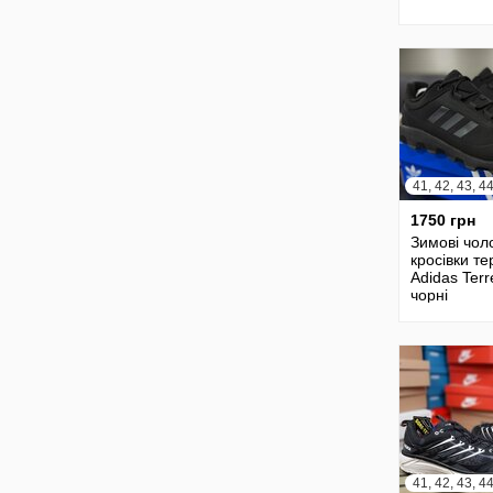
1750 грн
Зимові чоло
кросівки т
Adidas Terr
чорні