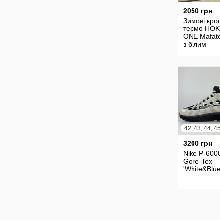
2050 грн
Зимові крос
термо HOK
ONE Mafate
з білим
42, 43, 44, 4
3200 грн
Nike P-600
Gore-Tex
'White&Blue