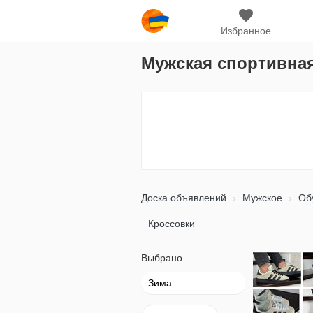
Избранное
Мужская спортивна
Доска объявлений
Мужское
Об
Кроссовки
Выбрано
Зима