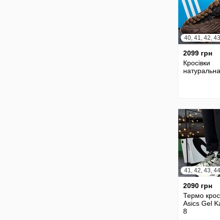
2099 грн
Кросівки
натуральна
41, 42, 43, 4
2090 грн
Термо крос
Asics Gel 
8