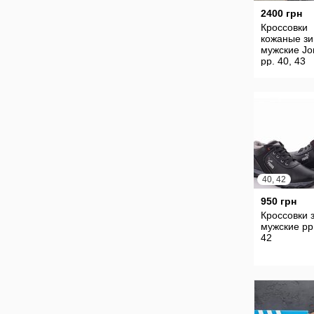
2400 грн
Кроссовки
кожаные з
мужские Jo
рр. 40, 43
40, 42
950 грн
Кроссовки 
мужские рр.
42