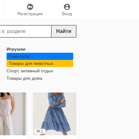
Регистрация
Вход
Найти
Игрушки
Самокаты
Товары для животных
Спорт, активный отдых
Товары для дома
M, L