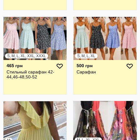
S, M, L, XL, XXL, XXXL
S, M, L, XL
465 грн
500 грн
Стильный сарафан 42-
Сарафан
44,46-48,50-52