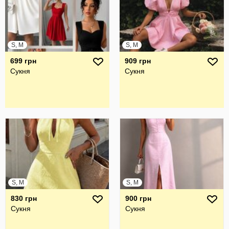
S, M
S, M
699 грн
909 грн
Сукня
Сукня
S, M
S, M
830 грн
900 грн
Сукня
Сукня