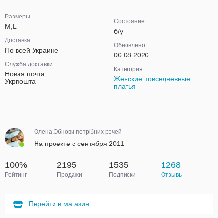
Размеры
Состояние
M,L
б/у
Доставка
Обновлено
По всей Украине
06.08.2026
Служба доставки
Категория
Новая почта
Женские повседневные
Укрпошта
платья
Олена.Обнови потрібних речей
На проекте с сентября 2011
100%
2195
1535
1268
Рейтинг
Продажи
Подписки
Отзывы
Перейти в магазин