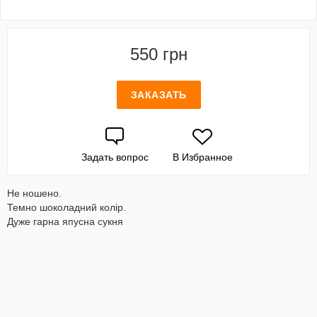
550 грн
ЗАКАЗАТЬ
Задать вопрос
В Избранное
Не ношено.
Темно шоколадний колір.
Дуже гарна япусна сукня