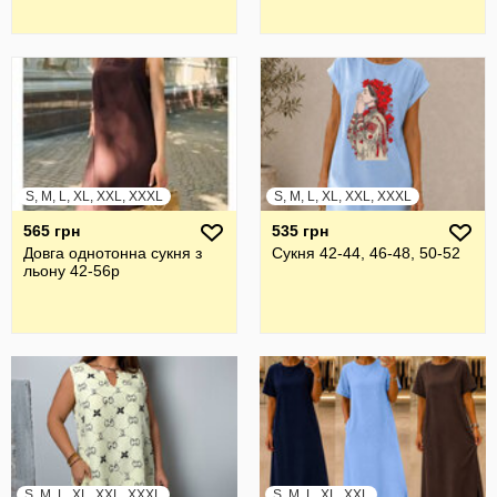
S, M, L, XL, XXL, XXXL
S, M, L, XL, XXL, XXXL
565 грн
535 грн
Довга однотонна сукня з
Сукня 42-44, 46-48, 50-52
льону 42-56р
S, M, L, XL, XXL, XXXL
S, M, L, XL, XXL