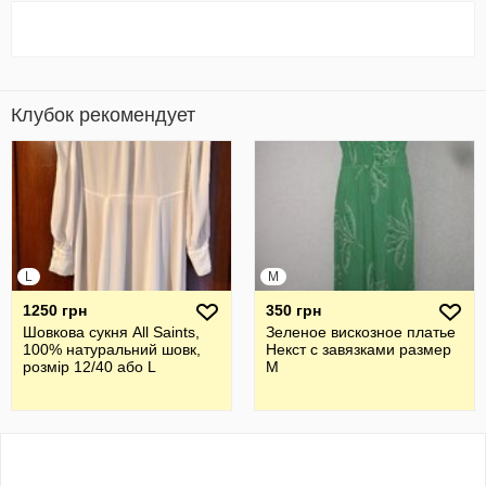
Клубок рекомендует
L
M
1250 грн
350 грн
Шовкова cукня All Saints,
Зеленое вискозное платье
100% натуральний шовк,
Некст с завязками размер
розмір 12/40 або L
М