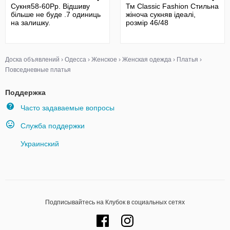
Сукня58-60Рр. Відшиву
Тм Classic Fashion Стильна
більше не буде .7 одиниць
жіноча сукняв ідеалі,
на залишку.
розмір 46/48
Доска объявлений
›
Одесса
›
Женское
›
Женская одежда
›
Платья
›
Повседневные платья
Поддержка
Часто задаваемые вопросы
Служба поддержки
Украинский
Подписывайтесь на Клубок в социальных сетях