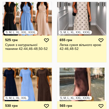
S, M, L, XL, XXL, XXXL
S, M, L, XL, XXL, XXXL
525 грн
655 грн
Сукня з натуральної
Легка сукня вільного крою
тканини 42-44,46-48,50-52
42-46,48-52
S, M, L, XL, XXL
S, M, L, XL, XXL, XXXL
530 грн
565 грн