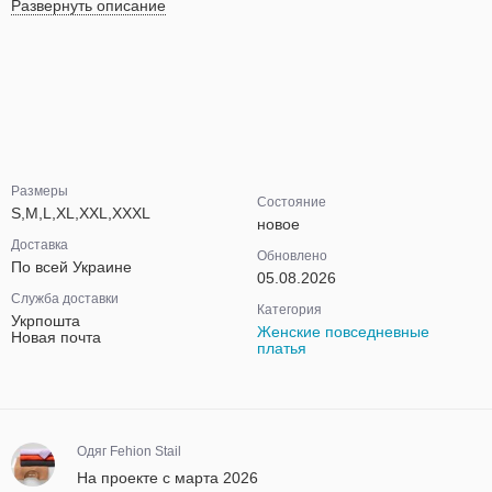
Развернуть описание
Размеры
Состояние
S,M,L,XL,XXL,XXXL
новое
Доставка
Обновлено
По всей Украине
05.08.2026
Служба доставки
Категория
Укрпошта
Женские повседневные
Новая почта
платья
Одяг Fehion Stail
На проекте с марта 2026