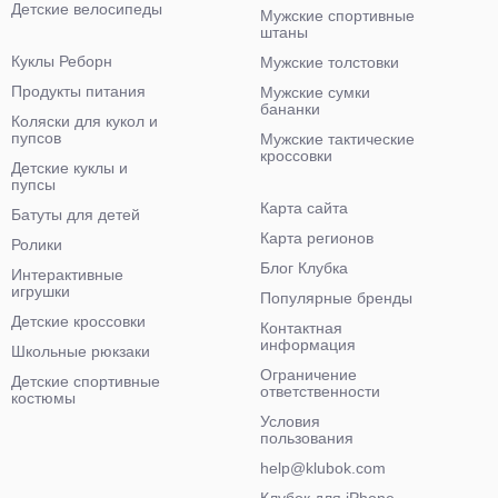
Детские велосипеды
Мужские спортивные
штаны
Куклы Реборн
Мужские толстовки
Продукты питания
Мужские сумки
бананки
Коляски для кукол и
пупсов
Мужские тактические
кроссовки
Детские куклы и
пупсы
Карта сайта
Батуты для детей
Карта регионов
Ролики
Блог Клубка
Интерактивные
игрушки
Популярные бренды
Детские кроссовки
Контактная
информация
Школьные рюкзаки
Ограничение
Детские спортивные
ответственности
костюмы
Условия
пользования
help@klubok.com