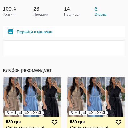
100%
26
14
6
Рейтинг
Продажи
Подписки
Отзывы
Перейти в магазин
Клубок рекомендует
S, M, L, XL, XXL, XXXL
S, M, L, XL, XXL, XXXL
530 грн
530 грн
Сукня з натуральної
Сукня з натуральної