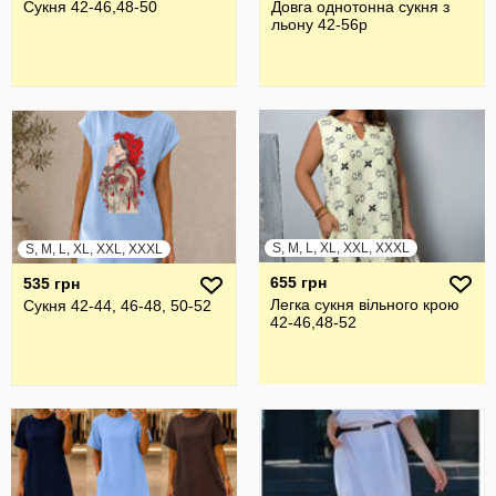
Сукня 42-46,48-50
Довга однотонна сукня з
льону 42-56р
S, M, L, XL, XXL, XXXL
S, M, L, XL, XXL, XXXL
655 грн
535 грн
Легка сукня вільного крою
Сукня 42-44, 46-48, 50-52
42-46,48-52