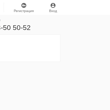
Регистрация
Вход
я
8-50 50-52