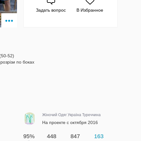
Задать вопрос
В Избранное
(50-52)
розрізи по боках
Жіночий Одяг Україна Туреччина
На проекте с октября 2016
95%
448
847
163