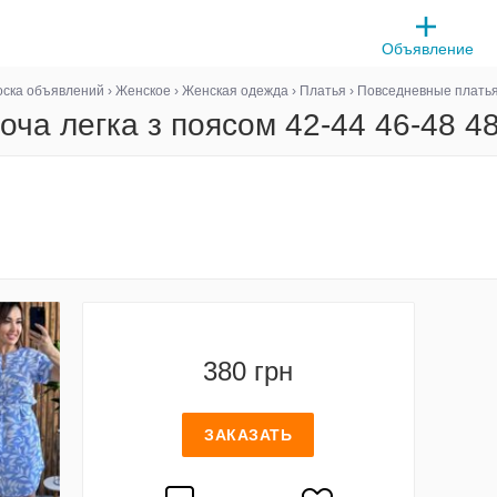
Объявление
оска объявлений
›
Женское
›
Женская одежда
›
Платья
›
Повседневные плать
оча легка з поясом 42-44 46-48 4
380 грн
ЗАКАЗАТЬ