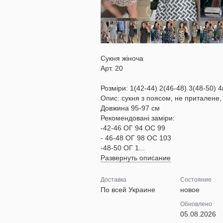
Сукня жіноча
Арт. 20
Розміри: 1(42-44) 2(46-48) 3(48-50) 4
Опис: сукня з поясом, не приталене, 
Довжина 95-97 см
Рекомендовані заміри:
-42-46 ОГ 94 ОС 99
- 46-48 ОГ 98 ОС 103
-48-50 ОГ 1...
Развернуть описание
Доставка
Состояние
По всей Украине
новое
Обновлено
05.08.2026