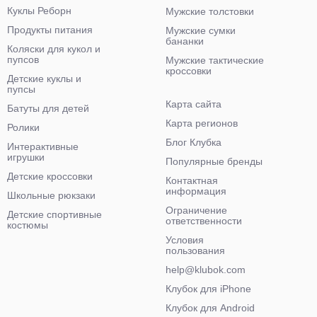
Куклы Реборн
Мужские толстовки
Продукты питания
Мужские сумки
бананки
Коляски для кукол и
пупсов
Мужские тактические
кроссовки
Детские куклы и
пупсы
Карта сайта
Батуты для детей
Карта регионов
Ролики
Блог Клубка
Интерактивные
игрушки
Популярные бренды
Детские кроссовки
Контактная
информация
Школьные рюкзаки
Ограничение
Детские спортивные
ответственности
костюмы
Условия
пользования
help@klubok.com
Клубок для iPhone
Клубок для Android