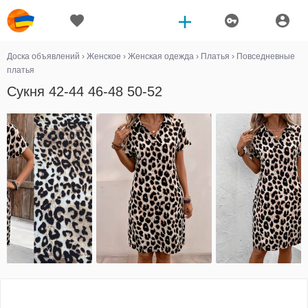
Доска объявлений
›
Женское
›
Женская одежда
›
Платья
›
Повседневные
платья
Сукня 42-44 46-48 50-52