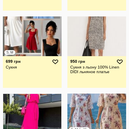
S, M
699 грн
950 грн
Сукня
Сукня з льону 100% Linen
DIDI льняное платье