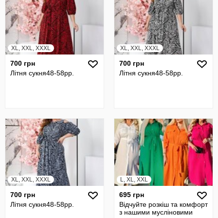
XL, XXL, XXXL
XL, XXL, XXXL
700 грн
700 грн
Літня сукня48-58pp.
Літня сукня48-58pp.
XL, XXL, XXXL
L, XL, XXL
700 грн
695 грн
Літня сукня48-58pp.
Відчуйте розкіш та комфорт
з нашими мусліновими