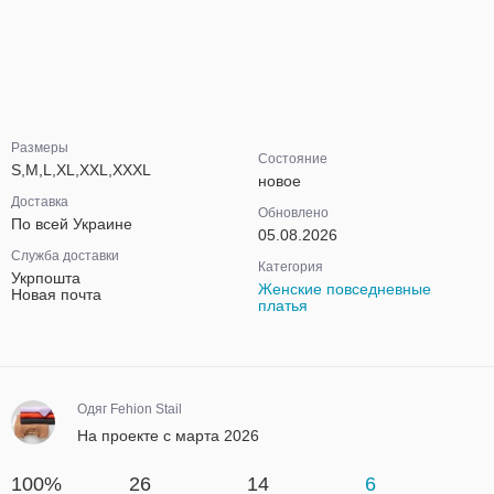
Размеры
Состояние
S,M,L,XL,XXL,XXXL
новое
Доставка
Обновлено
По всей Украине
05.08.2026
Служба доставки
Категория
Укрпошта
Женские повседневные
Новая почта
платья
Одяг Fehion Stail
На проекте с марта 2026
100%
26
14
6