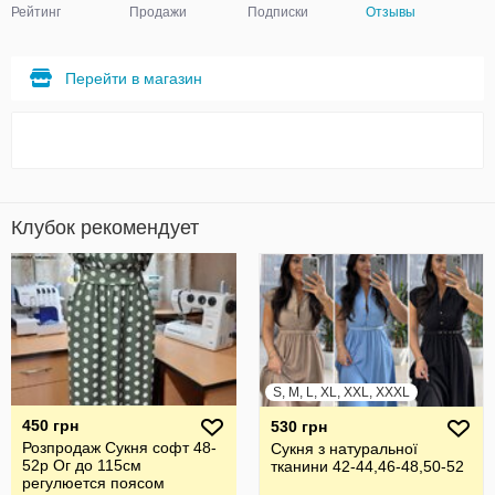
Рейтинг
Продажи
Подписки
Отзывы
Перейти в магазин
Клубок рекомендует
S, M, L, XL, XXL, XXXL
450 грн
530 грн
Розпродаж Сукня софт 48-
Сукня з натуральної
52р Ог до 115см
тканини 42-44,46-48,50-52
регулюется поясом