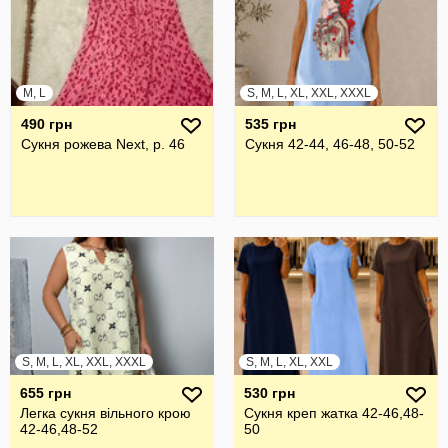
M, L
S, M, L, XL, XXL, XXXL
490 грн
535 грн
Сукня рожева Next, р. 46
Сукня 42-44, 46-48, 50-52
S, M, L, XL, XXL, XXXL
S, M, L, XL, XXL
655 грн
530 грн
Легка сукня вільного крою
Сукня креп жатка 42-46,48-
42-46,48-52
50