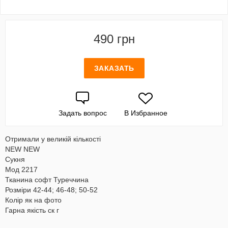
490 грн
ЗАКАЗАТЬ
Задать вопрос
В Избранное
Отримали у великій кількості
NEW NEW
Сукня
Мод 2217
Тканина софт Туреччина
Розміри 42-44; 46-48; 50-52
Колір як на фото
Гарна якість ск г