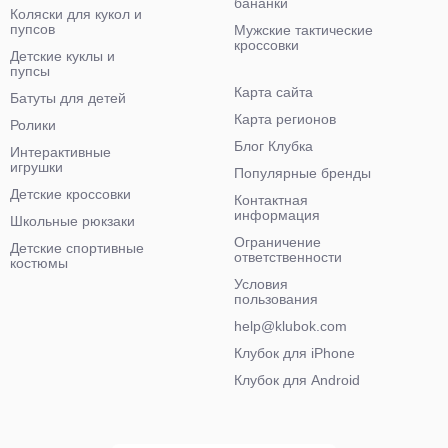
бананки
Коляски для кукол и
пупсов
Мужские тактические
кроссовки
Детские куклы и
пупсы
Карта сайта
Батуты для детей
Карта регионов
Ролики
Блог Клубка
Интерактивные
игрушки
Популярные бренды
Детские кроссовки
Контактная
информация
Школьные рюкзаки
Ограничение
Детские спортивные
ответственности
костюмы
Условия
пользования
help@klubok.com
Клубок для iPhone
Клубок для Android