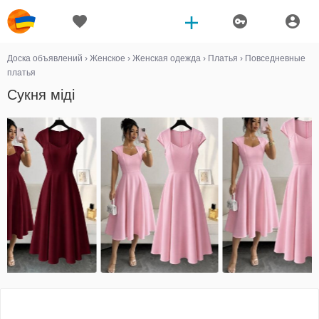
Доска объявлений
›
Женское
›
Женская одежда
›
Платья
›
Повседневные
платья
Сукня міді