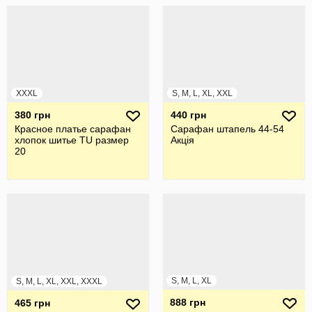
XXXL
S, M, L, XL, XXL
380 грн
440 грн
Красное платье сарафан
Сарафан штапель 44-54
хлопок шитье TU размер
Акція
20
S, M, L, XL
S, M, L, XL, XXL, XXXL
888 грн
465 грн