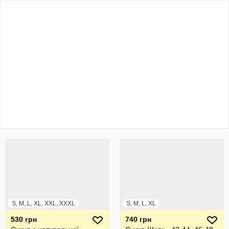
S, M, L, XL, XXL, XXXL
S, M, L, XL
530 грн
740 грн