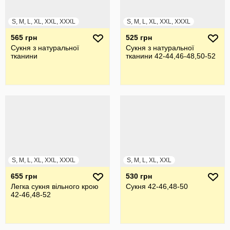
S, M, L, XL, XXL, XXXL
S, M, L, XL, XXL, XXXL
565 грн
525 грн
Сукня з натуральної
Сукня з натуральної
тканини
тканини 42-44,46-48,50-52
S, M, L, XL, XXL, XXXL
S, M, L, XL, XXL
655 грн
530 грн
Легка сукня вільного крою
Сукня 42-46,48-50
42-46,48-52