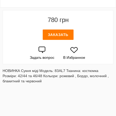
780 грн
ЗАКАЗАТЬ
Задать вопрос
В Избранное
НОВИНКА Сукня міді Модель: 83AL7 Тканина: костюмка
Розміри: 42/44 та 46/48 Кольори: рожевий , Бордо, молочний ,
блакитний та червоний