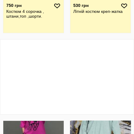
750 грн
530 грн
Костюм 4 сорочка ,
Літній костюм креп-жатка
штани,топ ,шорти.