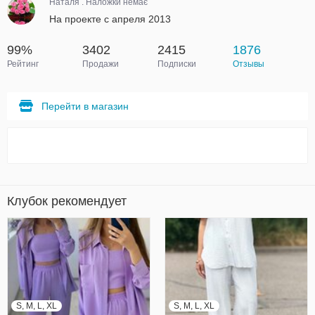
Наталя . Наложки немає
На проекте с апреля 2013
99%
3402
2415
1876
Рейтинг
Продажи
Подписки
Отзывы
Перейти в магазин
Клубок рекомендует
S, M, L, XL
S, M, L, XL