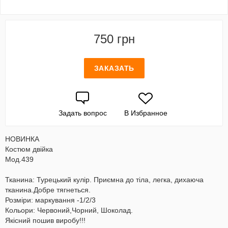
750 грн
ЗАКАЗАТЬ
Задать вопрос
В Избранное
НОВИНКА
Костюм двійка
Мод.439
Тканина: Турецький кулір. Приємна до тіла, легка, дихаюча
тканина.Добре тягнеться.
Розміри: маркування -1/2/3
Кольори: Червоний,Чорний, Шоколад.
Якісний пошив виробу!!!