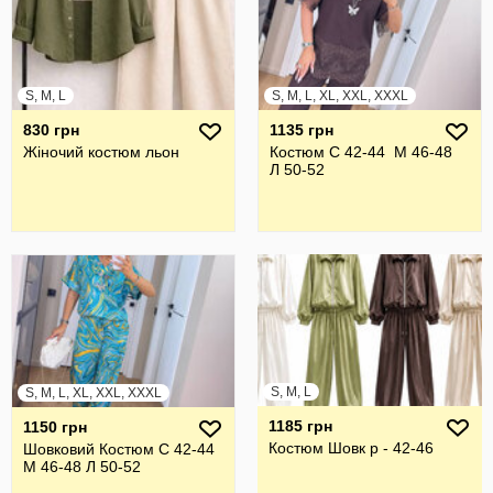
S, M, L
S, M, L, XL, XXL, XXXL
830 грн
1135 грн
Жіночий костюм льон
Костюм С 42-44 М 46-48
Л 50-52
S, M, L
S, M, L, XL, XXL, XXXL
1185 грн
1150 грн
Костюм Шовк р - 42-46
Шовковий Костюм С 42-44
М 46-48 Л 50-52