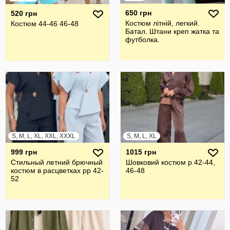
650 грн
520 грн
Костюм літній, легкий.
Костюм 44-46 46-48
Батал. Штани креп жатка та
футболка.
S, M, L, XL, XXL, XXXL
S, M, L, XL
999 грн
1015 грн
Стильный летний брючный
Шовковий костюм р 42-44,
костюм в расцветках рр 42-
46-48
52