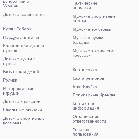
вечора, ми з
Тактические
України"
перчатки
Детские велосипеды
Мужские спортивные
штаны
Куклы Реборн
Мужские толстовки
Продукты питания
Мужские сумки
бананки
Коляски для кукол и
пупсов
Мужские тактические
кроссовки
Детские куклы и
пупсы
Карта сайта
Батуты для детей
Карта регионов
Ролики
Блог Клубка
Интерактивные
игрушки
Популярные бренды
Детские кроссовки
Контактная
информация
Школьные рюкзаки
Ограничение
Детские спортивные
ответственности
костюмы
Условия
пользования