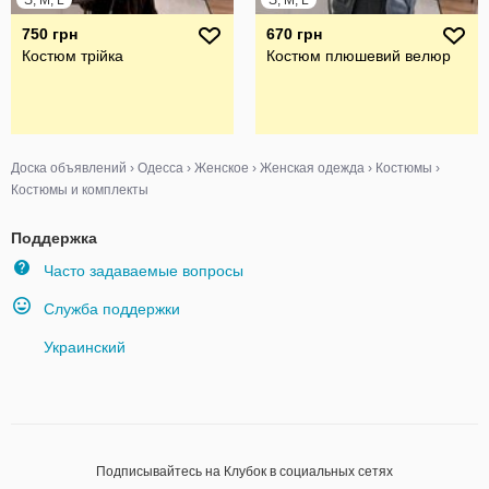
S, M, L
S, M, L
750 грн
670 грн
Костюм трійка
Костюм плюшевий велюр
Доска объявлений
›
Одесса
›
Женское
›
Женская одежда
›
Костюмы
›
Костюмы и комплекты
Поддержка
Часто задаваемые вопросы
Служба поддержки
Украинский
Подписывайтесь на Клубок в социальных сетях