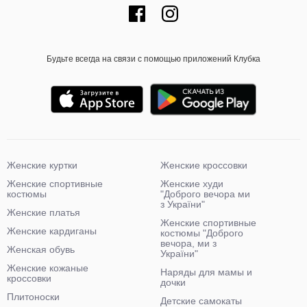
Будьте всегда на связи с помощью приложений Клубка
Женские куртки
Женские кроссовки
Женские спортивные
Женские худи
костюмы
"Доброго вечора ми
з України"
Женские платья
Женские спортивные
Женские кардиганы
костюмы "Доброго
вечора, ми з
Женская обувь
України"
Женские кожаные
Наряды для мамы и
кроссовки
дочки
Плитоноски
Детские самокаты