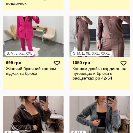
подарунок
S, M, L, XL, XXL
S, M, L, XL, XXL, XXXL
699 грн
1050 грн
Жіночий брючний костюм
Костюм двойка кардиган на
піджак та брюки
пуговицах и брюки в
расцветках рр 42-54