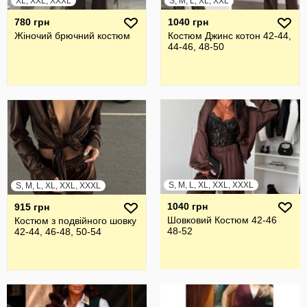
XL, XXL, XXXL
S, M, L, XL, XXL
780 грн
1040 грн
Жiночий брючний костюм
Костюм Джинс котон 42-44,
44-46, 48-50
S, M, L, XL, XXL, XXXL
S, M, L, XL, XXL, XXXL
1040 грн
915 грн
Шовковий Костюм 42-46
Костюм з подвійного шовку
48-52
42-44, 46-48, 50-54