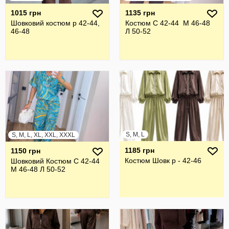
1015 грн
1135 грн
Шовковий костюм р 42-44,
Костюм С 42-44 М 46-48
46-48
Л 50-52
S, M, L
S, M, L, XL, XXL, XXXL
1185 грн
1150 грн
Костюм Шовк р - 42-46
Шовковий Костюм С 42-44
М 46-48 Л 50-52