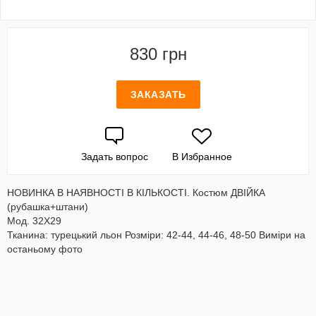
830 грн
ЗАКАЗАТЬ
Задать вопрос
В Избранное
НОВИНКА В НАЯВНОСТІ В КІЛЬКОСТІ. Костюм ДВІЙКА
(рубашка+штани)
Мод. 32Х29
Тканина: турецький льон Розміри: 42-44, 44-46, 48-50 Виміри на
останьому фото