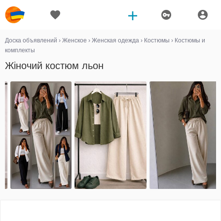
Доска объявлений
›
Женское
›
Женская одежда
›
Костюмы
›
Костюмы и
комплекты
Жіночий костюм льон