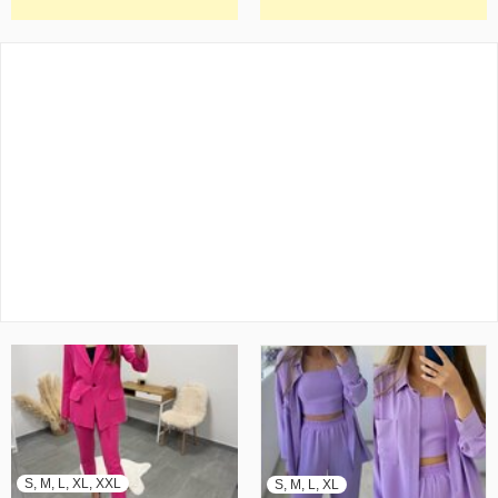
S, M, L, XL, XXL
S, M, L, XL