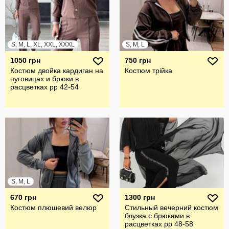
S, M, L, XL, XXL, XXXL
S, M, L
1050 грн
750 грн
Костюм двойка кардиган на
Костюм трійка
пуговицах и брюки в
расцветках рр 42-54
S, M, L
670 грн
1300 грн
Костюм плюшевий велюр
Стильный вечерний костюм
блузка с брюками в
расцветках рр 48-58