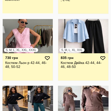
S, M, L, XL, XXL, XXXL
S, M, L, XL, XXL
730 грн
835 грн
Костюм Льон р 42-44, 46-
Костюм Двійка 42-44, 44-
48, 50-52
46, 48-50