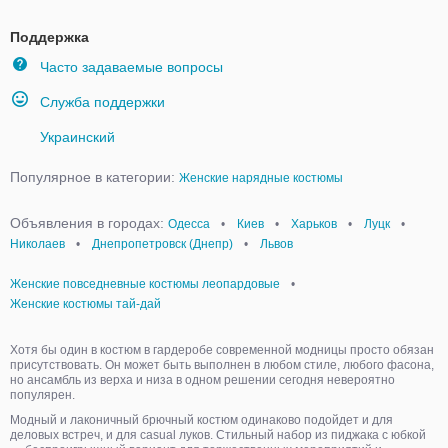
Поддержка
Часто задаваемые вопросы
Служба поддержки
Украинский
Популярное в категории:
Женские нарядные костюмы
Объявления в городах:
Одесса
•
Киев
•
Харьков
•
Луцк
•
Николаев
•
Днепропетровск (Днепр)
•
Львов
Женские повседневные костюмы леопардовые
•
Женские костюмы тай-дай
Хотя бы один в костюм в гардеробе современной модницы просто обязан
присутствовать. Он может быть выполнен в любом стиле, любого фасона,
но ансамбль из верха и низа в одном решении сегодня невероятно
популярен.
Модный и лаконичный брючный костюм одинаково подойдет и для
деловых встреч, и для casual луков. Стильный набор из пиджака с юбкой