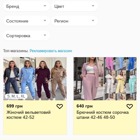
Бренд
Цвет
Состояние
Регион
Сортировка
Топ-магазины.
Рекламировать магазин
S, M, L, XL
699 грн
640 грн
Жіночий вельветовий
Брючний костюм сорочка
костюм 42-52
штани 42-46 48-50