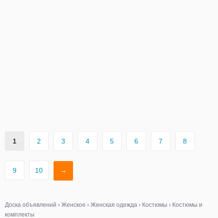
1
2
3
4
5
6
7
8
9
10
→
Доска объявлений
›
Женское
›
Женская одежда
›
Костюмы
›
Костюмы и
комплекты