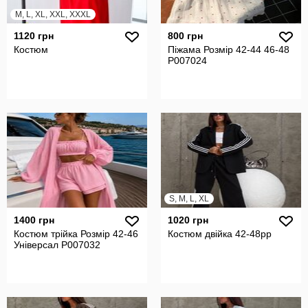
M, L, XL, XXL, XXXL
1120 грн
800 грн
Костюм
Піжама Розмір 42-44 46-48
P007024
S, M, L, XL
1400 грн
1020 грн
Костюм трійка Розмір 42-46
Костюм двійка 42-48рр
Універсал P007032