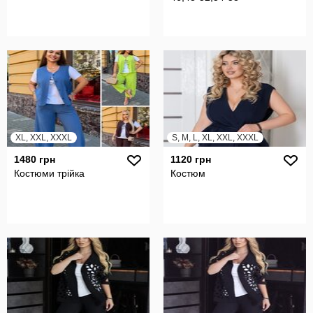
XL, XXL, XXXL
S, M, L, XL, XXL, XXXL
1480 грн
1120 грн
Костюми трійка
Костюм