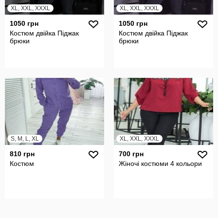
XL, XXL, XXXL
XL, XXL, XXXL
1050 грн
1050 грн
Костюм двійка Піджак
Костюм двійка Піджак
брюки
брюки
S, M, L, XL
XL, XXL, XXXL
810 грн
700 грн
Костюм
Жіночі костюми 4 кольори