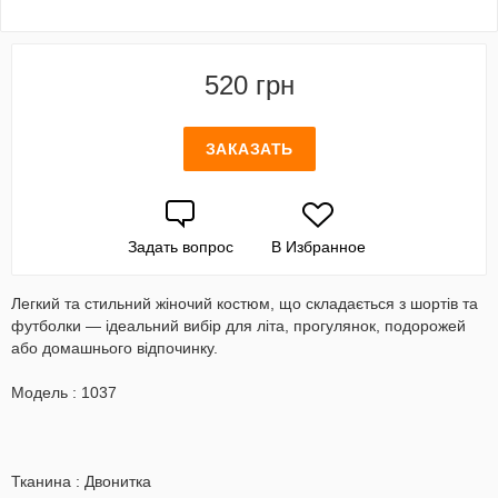
520 грн
ЗАКАЗАТЬ
Задать вопрос
В Избранное
Легкий та стильний жіночий костюм, що складається з шортів та
футболки — ідеальний вибір для літа, прогулянок, подорожей
або домашнього відпочинку.
Модель : 1037
Тканина : Двонитка