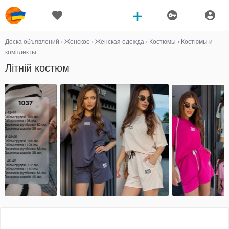
Доска объявлений
›
Женское
›
Женская одежда
›
Костюмы
›
Костюмы и
комплекты
Літній костюм