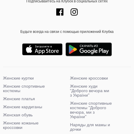
Подписывайтесь на Клубок в социальных сетях
Будьте всегда на связи с помощью приложений Клубка
Женские куртки
Женские кроссовки
Женские спортивные
Женские худи
костюмы
"Доброго вечора ми
з України"
Женские платья
Женские спортивные
Женские кардиганы
костюмы "Доброго
вечора, ми з
Женская обувь
України"
Женские кожаные
Наряды для мамы и
кроссовки
дочки