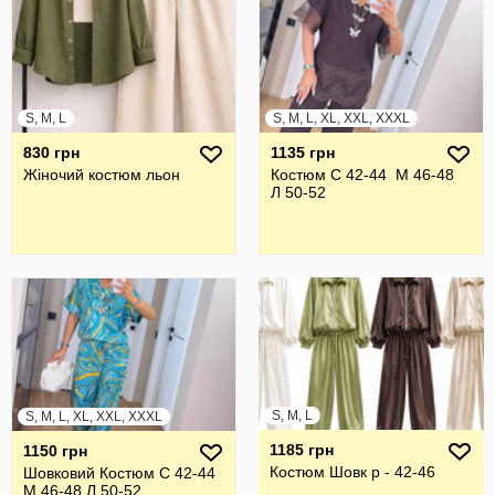
S, M, L
S, M, L, XL, XXL, XXXL
830 грн
1135 грн
Жіночий костюм льон
Костюм С 42-44 М 46-48
Л 50-52
S, M, L
S, M, L, XL, XXL, XXXL
1185 грн
1150 грн
Костюм Шовк р - 42-46
Шовковий Костюм С 42-44
М 46-48 Л 50-52