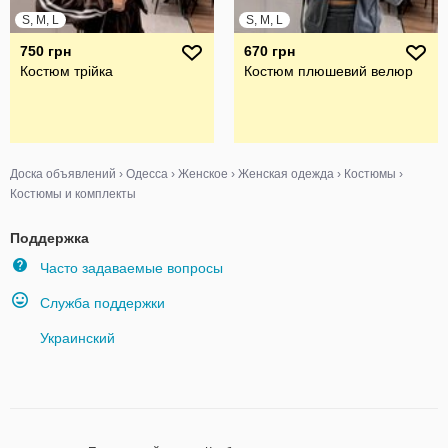
S, M, L
S, M, L
750 грн
670 грн
Костюм трійка
Костюм плюшевий велюр
Доска объявлений
›
Одесса
›
Женское
›
Женская одежда
›
Костюмы
›
Костюмы и комплекты
Поддержка
Часто задаваемые вопросы
Служба поддержки
Украинский