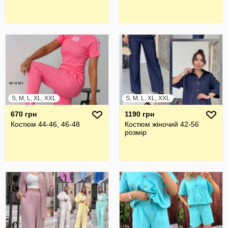
S, M, L, XL, XXL
S, M, L, XL, XXL
670 грн
1190 грн
Костюм 44-46, 46-48
Костюм жіночий 42-56
розмір