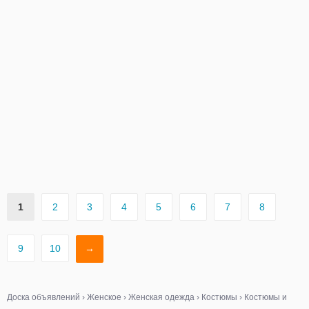
1
2
3
4
5
6
7
8
9
10
→
Доска объявлений
›
Женское
›
Женская одежда
›
Костюмы
›
Костюмы и