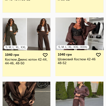
S, M, L, XL, XXL, XXXL
S, M, L, XL, XXL
1040 грн
1040 грн
Шовковий Костюм 42-46
Костюм Джинс котон 42-44,
48-52
44-46, 48-50