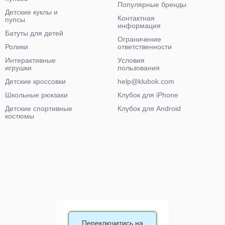
Популярные бренды
Детские куклы и
Контактная
пупсы
информация
Батуты для детей
Ограничение
Ролики
ответственности
Интерактивные
Условия
игрушки
пользования
Детские кроссовки
help@klubok.com
Школьные рюкзаки
Клубок для iPhone
Детские спортивные
Клубок для Android
костюмы
Переключитись на