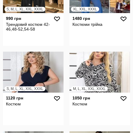
S, M, L, XL, XXL, XXXL
XL, XXL, XXXL
990 грн
1480 грн
Трендовий костюм 42-
Костюми трійка
46,48-52,54-58
S, M, L, XL, XXL, XXXL
M, L, XL, XXL, XXXL
1120 грн
1050 грн
Костюм
Костюм