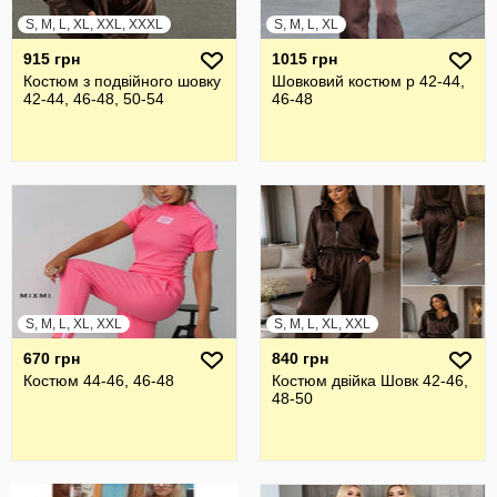
S, M, L, XL, XXL, XXXL
S, M, L, XL
915 грн
1015 грн
Костюм з подвійного шовку
Шовковий костюм р 42-44,
42-44, 46-48, 50-54
46-48
S, M, L, XL, XXL
S, M, L, XL, XXL
670 грн
840 грн
Костюм 44-46, 46-48
Костюм двійка Шовк 42-46,
48-50