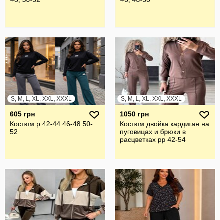
S, M, L, XL, XXL, XXXL
S, M, L, XL, XXL, XXXL
605 грн
1050 грн
Костюм р 42-44 46-48 50-
Костюм двойка кардиган на
52
пуговицах и брюки в
расцветках рр 42-54