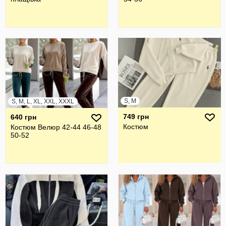
S, M
S, M, L, XL, XXL, XXXL
749 грн
640 грн
Костюм
Костюм Велюр 42-44 46-48
50-52