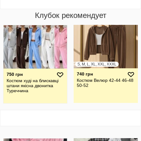
Клубок рекомендует
S, M, L, XL, XXL, XXXL
740 грн
750 грн
Костюм Велюр 42-44 46-48
Костюм худі на блискавці
50-52
штани якісна двонитка
Туреччина