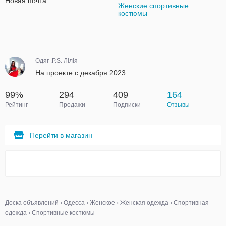
Новая почта
Женские спортивные
костюмы
Одяг .P.S. Лілія
На проекте с декабря 2023
99%
294
409
164
Рейтинг
Продажи
Подписки
Отзывы
Перейти в магазин
Доска объявлений
›
Одесса
›
Женское
›
Женская одежда
›
Спортивная
одежда
›
Спортивные костюмы