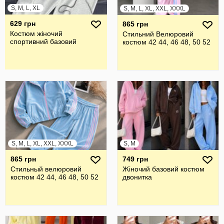
S, M, L, XL
S, M, L, XL, XXL, XXXL
629 грн
865 грн
Костюм жіночий
Стильний Велюровий
спортивний базовий
костюм 42 44, 46 48, 50 52
S, M, L, XL, XXL, XXXL
S, M
865 грн
749 грн
Стильный велюровий
Жіночий базовий костюм
костюм 42 44, 46 48, 50 52
двонитка