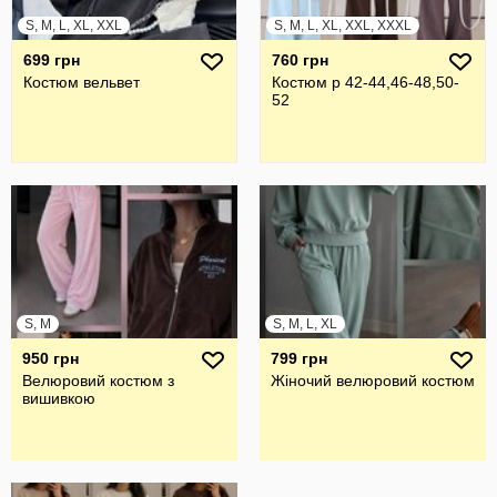
S, M, L, XL, XXL
S, M, L, XL, XXL, XXXL
699 грн
760 грн
Костюм вельвет
Костюм р 42-44,46-48,50-
52
S, M
S, M, L, XL
950 грн
799 грн
Велюровий костюм з
Жіночий велюровий костюм
вишивкою