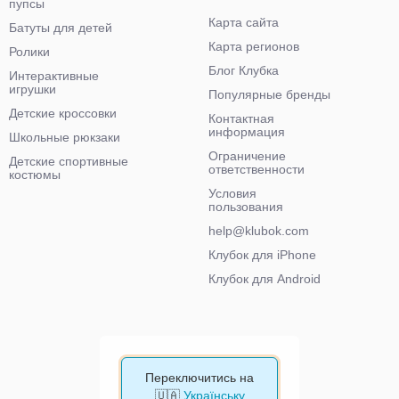
пупсы
Карта сайта
Батуты для детей
Карта регионов
Ролики
Блог Клубка
Интерактивные
игрушки
Популярные бренды
Детские кроссовки
Контактная
информация
Школьные рюкзаки
Ограничение
Детские спортивные
ответственности
костюмы
Условия
пользования
help@klubok.com
Клубок для iPhone
Клубок для Android
Переключитись на
🇺🇦
Українську