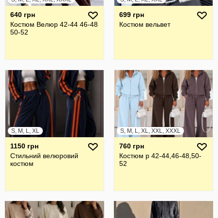
640 грн
699 грн
Костюм Велюр 42-44 46-48
Костюм вельвет
50-52
S, M, L, XL
S, M, L, XL, XXL, XXXL
1150 грн
760 грн
Стильний велюровий
Костюм р 42-44,46-48,50-
костюм
52