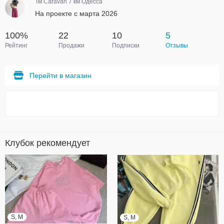
Тм Caravan 7 км Одесса
На проекте с марта 2026
100%
22
10
5
Рейтинг
Продажи
Подписки
Отзывы
Перейти в магазин
Клубок рекомендует
S, M
S, M