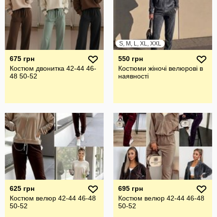
S, M, L, XL, XXL
675 грн
550 грн
Костюм двонитка 42-44 46-
Костюми жіночі велюрові в
48 50-52
наявності
625 грн
695 грн
Костюм велюр 42-44 46-48
Костюм велюр 42-44 46-48
50-52
50-52