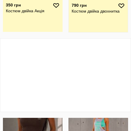
350 грн
790 грн
Костюм двійка Акція
Костюм двійка двохнитка