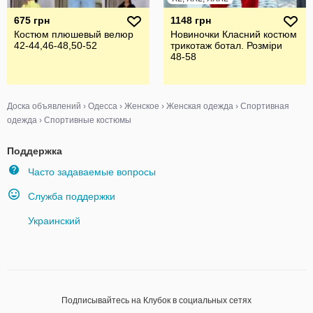
675 грн
1148 грн
Костюм плюшевый велюр
Новиночки Класний костюм
42-44,46-48,50-52
трикотаж ботал. Розміри
48-58
Доска объявлений
›
Одесса
›
Женское
›
Женская одежда
›
Спортивная
одежда
›
Спортивные костюмы
Поддержка
Часто задаваемые вопросы
Служба поддержки
Украинский
Подписывайтесь на Клубок в социальных сетях