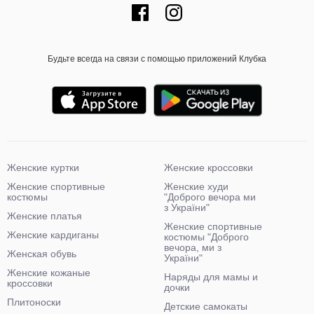
Будьте всегда на связи с помощью приложений Клубка
Женские куртки
Женские кроссовки
Женские спортивные
Женские худи
костюмы
"Доброго вечора ми
з України"
Женские платья
Женские спортивные
Женские кардиганы
костюмы "Доброго
вечора, ми з
Женская обувь
України"
Женские кожаные
Наряды для мамы и
кроссовки
дочки
Плитоноски
Детские самокаты