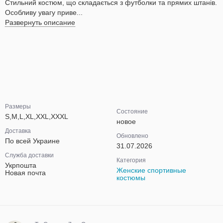
Стильний костюм, що складається з футболки та прямих штанів.
Особливу увагу приве...
Развернуть описание
Размеры
Состояние
S,M,L,XL,XXL,XXXL
новое
Доставка
Обновлено
По всей Украине
31.07.2026
Служба доставки
Категория
Укрпошта
Женские спортивные
Новая почта
костюмы