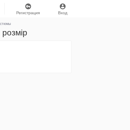
Регистрация
Вход
остюмы
 розмір