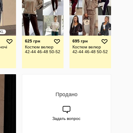
XXL
625 грн
695 грн
ночі
Костюм велюр
Костюм велюр
42-44 46-48 50-52
42-44 46-48 50-52
Продано
Задать вопрос