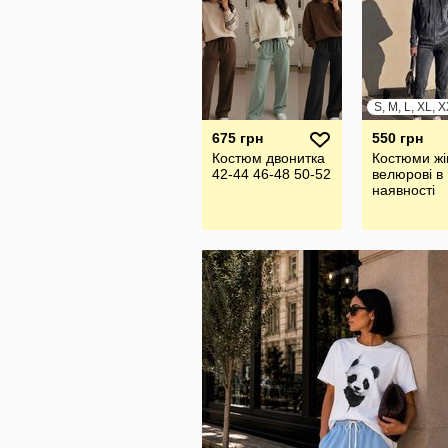
S, M, L, XL, 
675 грн
550 грн
Костюм двонитка
Костюми жі
42-44 46-48 50-52
велюрові в
наявності